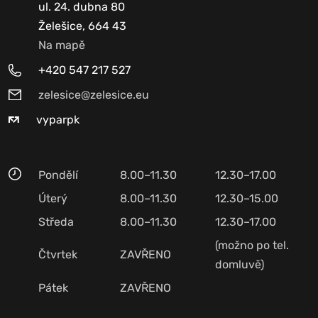
ul. 24. dubna 80
Želešice, 664 43
Na mapě
+420 547 217 527
zelesice@zelesice.eu
vyparpk
Pondělí
8.00–11.30
12.30–17.00
Úterý
8.00–11.30
12.30–15.00
Středa
8.00–11.30
12.30–17.00
(možno po tel.
Čtvrtek
ZAVŘENO
domluvě)
Pátek
ZAVŘENO