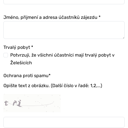
Jméno, přijmení a adresa účastníků zájezdu
*
Trvalý pobyt
*
Potvrzuji, že všichni účastníci mají trvalý pobyt v
Želešicích
Ochrana proti spamu
*
Opište text z obrázku. (Další číslo v řadě: 1,2,...)