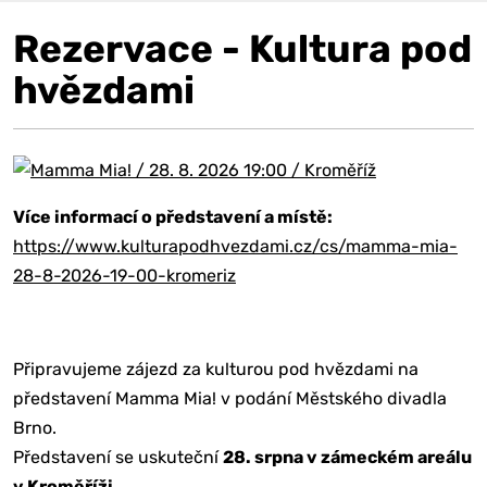
Rezervace - Kultura pod
hvězdami
Více informací o představení a místě:
https://www.kulturapodhvezdami.cz/cs/mamma-mia-
28-8-2026-19-00-kromeriz
Připravujeme zájezd za kulturou pod hvězdami na
představení Mamma Mia! v podání Městského divadla
Brno.
Představení se uskuteční
28. srpna v zámeckém areálu
v Kroměříži
.