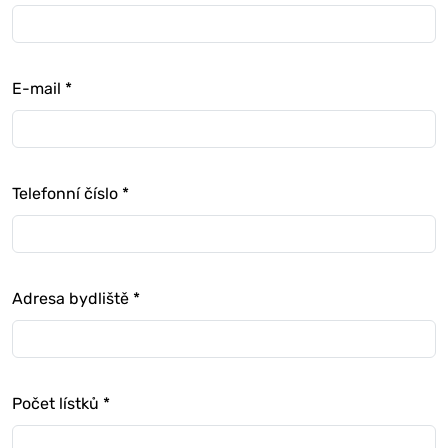
E-mail
*
Telefonní číslo
*
Adresa bydliště
*
Počet lístků
*