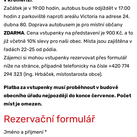
Začátek je v 19:00 hodin, autobus bude odjíždět v 17:00
hodin z parkoviště naproti areálu Victoria na adrese 24.
dubna 80. Doprava autobusem je pro místní občany
ZDARMA
. Cena vstupenky na představení je 900 Kč, a to
již včetně 10% slevy pro naši obec. Místa jsou zajištěna v
řadách 22–25 od pódia.
Zájemci si mohou vstupenky rezervovat přes formulář
níže na stránce, případně telefonicky na čísle +420 774
294 323 (Ing. Hrbáček, místostarosta obce).
Platba za vstupenky musí proběhnout v budově
obecního úřadu nejpozději do konce července. Počet
míst je omezen.
Rezervační formulář
Jméno a přijmení
*