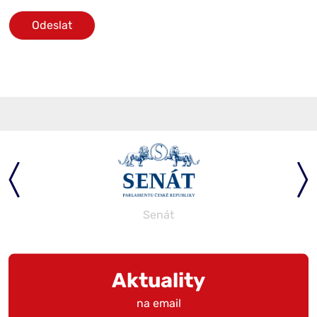
Odeslat
Senát
Aktuality
na email