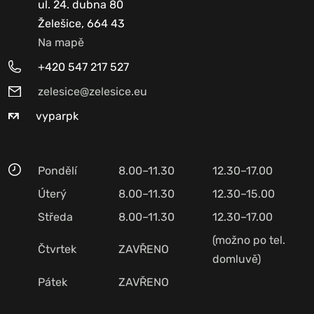
ul. 24. dubna 80
Želešice, 664 43
Na mapě
+420 547 217 527
zelesice@zelesice.eu
vyparpk
Pondělí
8.00–11.30
12.30–17.00
Úterý
8.00–11.30
12.30–15.00
Středa
8.00–11.30
12.30–17.00
(možno po tel.
Čtvrtek
ZAVŘENO
domluvě)
Pátek
ZAVŘENO