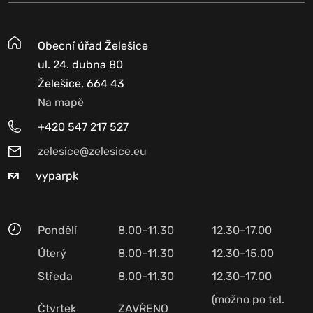
Obecní úřad Želešice
ul. 24. dubna 80
Želešice, 664 43
Na mapě
+420 547 217 527
zelesice@zelesice.eu
vyparpk
Pondělí
8.00–11.30
12.30–17.00
Úterý
8.00–11.30
12.30–15.00
Středa
8.00–11.30
12.30–17.00
(možno po tel.
Čtvrtek
ZAVŘENO