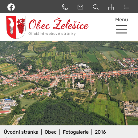
Menu
Úvodní stránka
Obec
Fotogalerie
2016