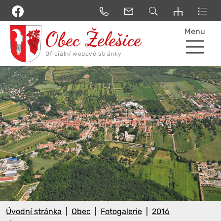
Menu
Úvodní stránka
Obec
Fotogalerie
2016