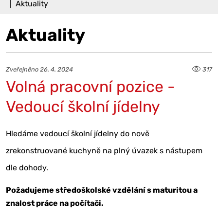
Aktuality
Aktuality
Zveřejněno 26. 4. 2024
317
Volná pracovní pozice -
Vedoucí školní jídelny
Hledáme vedoucí školní jídelny do nově
zrekonstruované kuchyně na plný úvazek s nástupem
dle dohody.
Požadujeme středoškolské vzdělání s maturitou a
znalost práce na počítači.