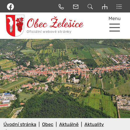
Menu
Úvodní stránka
Obec
Aktuálně
Aktuality