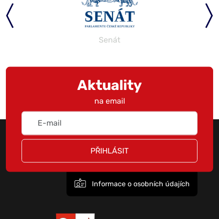
Senát
Aktuality
na email
PŘIHLÁSIT
Informace o osobních údajích