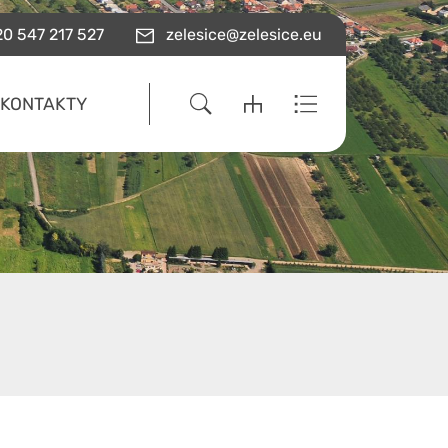
0 547 217 527
zelesice@zelesice.eu
KONTAKTY