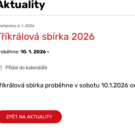
Aktuality
eřejněno 6. 1. 2026
Tříkrálová sbírka 2026
roběhne:
10. 1. 2026 –
říkrálová sbírka proběhne v sobotu 10.1.2026 o
ZPĚT NA AKTUALITY