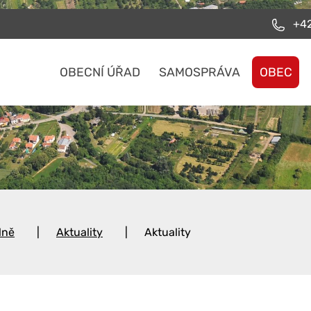
+42
OBECNÍ ÚŘAD
SAMOSPRÁVA
OBEC
lně
Aktuality
Aktuality