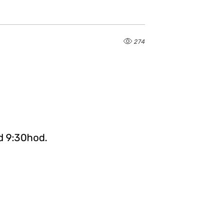
274
d 9:30hod.