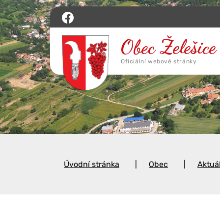
Úvodní stránka
Obec
Aktuá