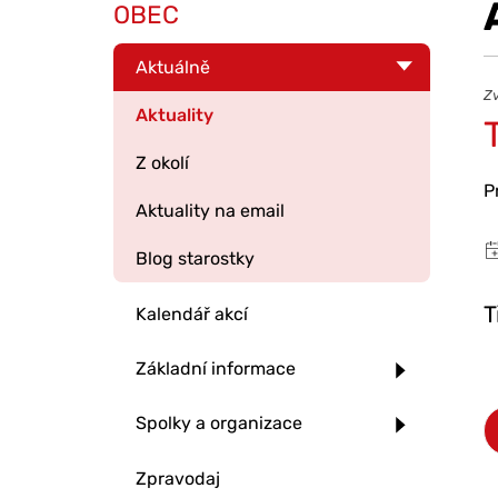
OBEC
Aktuálně
Zv
Aktuality
Z okolí
P
Aktuality na email
Blog starostky
T
Kalendář akcí
Základní informace
Spolky a organizace
Zpravodaj