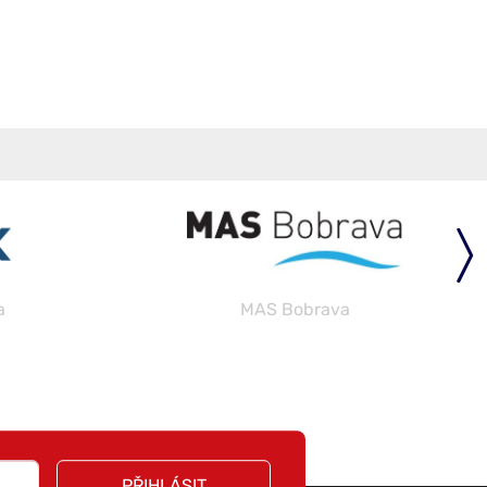
a
MAS Bobrava
PŘIHLÁSIT