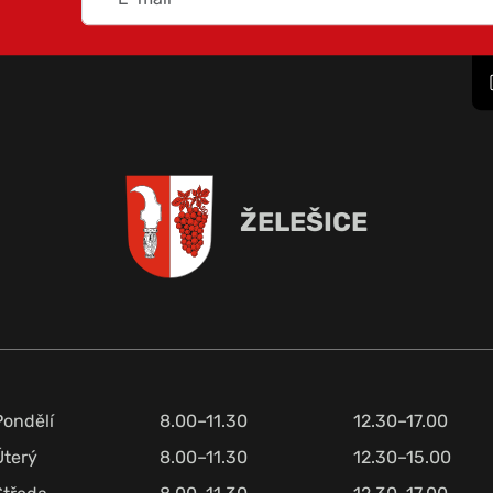
ŽELEŠICE
Pondělí
8.00–11.30
12.30–17.00
Úterý
8.00–11.30
12.30–15.00