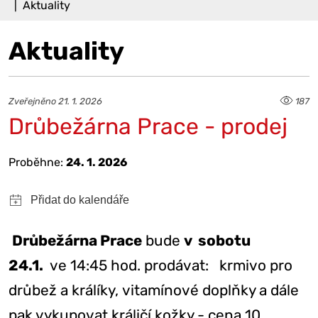
Aktuality
Aktuality
Zveřejněno 21. 1. 2026
187
Drůbežárna Prace - prodej
Proběhne:
24. 1. 2026
Drůbežárna Prace
bude
v sobotu
24.1.
ve 14:45 hod. prodávat: krmivo pro
drůbež a králíky, vitamínové doplňky a dále
pak vykupovat králičí kožky - cena 10