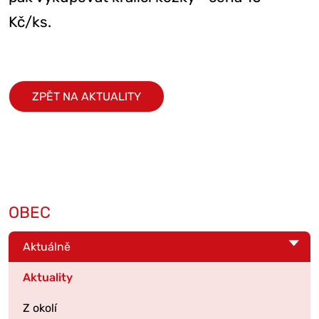
Kč/ks.
ZPĚT NA AKTUALITY
OBEC
Aktuálně
Aktuality
Z okolí