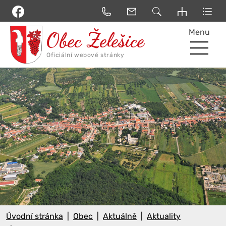
Menu
Úvodní stránka
Obec
Aktuálně
Aktuality