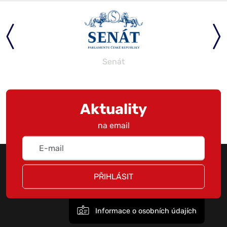
Senát
Aktuality
na email
PŘIHLÁSIT
Informace o osobních údajích