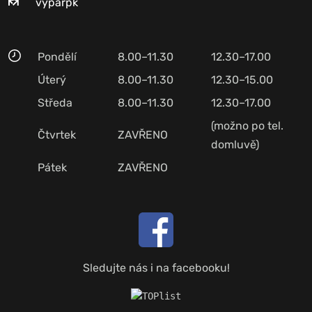
vyparpk
Pondělí
8.00–11.30
12.30–17.00
Úterý
8.00–11.30
12.30–15.00
Středa
8.00–11.30
12.30–17.00
(možno po tel.
Čtvrtek
ZAVŘENO
domluvě)
Pátek
ZAVŘENO
Sledujte nás i na facebooku!