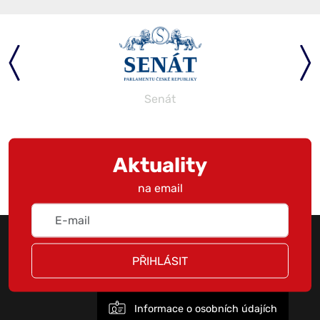
Parlament
Aktuality
na email
PŘIHLÁSIT
Informace o osobních údajích