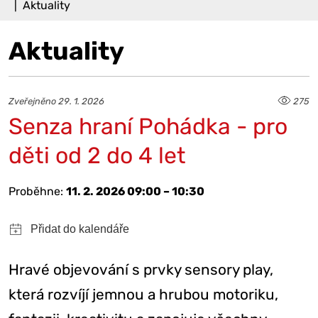
Aktuality
Aktuality
Zveřejněno 29. 1. 2026
275
Senza hraní Pohádka - pro
děti od 2 do 4 let
Proběhne:
11. 2. 2026 09:00 – 10:30
Hravé objevování s prvky sensory play,
která rozvíjí jemnou a hrubou motoriku,