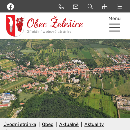
Menu
Úvodní stránka
Obec
Aktuálně
Aktuality