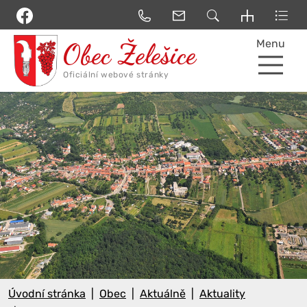
Menu
Úvodní stránka
Obec
Aktuálně
Aktuality