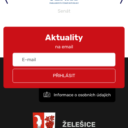
Senát
Aktuality
na email
PŘIHLÁSIT
Informace o osobních údajích
ŽELEŠICE