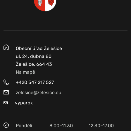
Obecní úřad Želešice
ul. 24. dubna 80
Želešice, 664 43
Na mapě
+420 547 217 527
zelesice@zelesice.eu
vyparpk
Pondělí
8.00–11.30
12.30–17.00