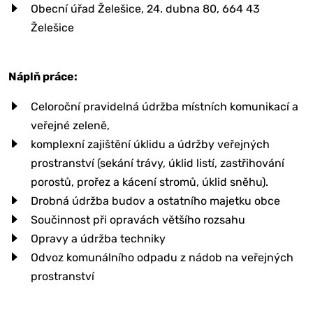
Obecní úřad Želešice, 24. dubna 80, 664 43
Želešice
Náplň práce:
Celoroční pravidelná údržba místních komunikací a
veřejné zeleně,
komplexní zajištění úklidu a údržby veřejných
prostranství (sekání trávy, úklid listí, zastřihování
porostů, prořez a kácení stromů, úklid sněhu).
Drobná údržba budov a ostatního majetku obce
Součinnost při opravách většího rozsahu
Opravy a údržba techniky
Odvoz komunálního odpadu z nádob na veřejných
prostranství