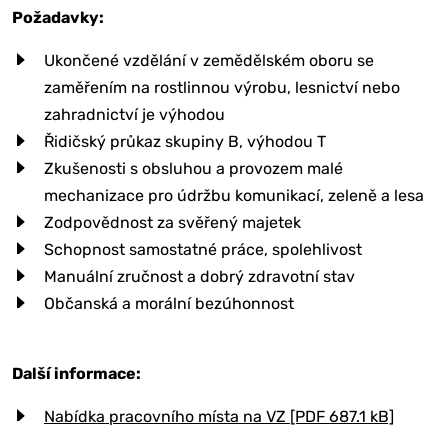
Požadavky:
Ukončené vzdělání v zemědělském oboru se
zaměřením na rostlinnou výrobu, lesnictví nebo
zahradnictví je výhodou
Řidičský průkaz skupiny B, výhodou T
Zkušenosti s obsluhou a provozem malé
mechanizace pro údržbu komunikací, zeleně a lesa
Zodpovědnost za svěřený majetek
Schopnost samostatné práce, spolehlivost
Manuální zručnost a dobrý zdravotní stav
Občanská a morální bezúhonnost
Další informace:
Nabídka pracovního místa na VZ [PDF 687.1 kB]