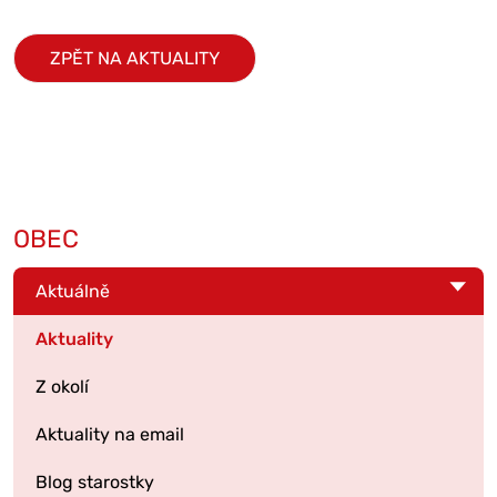
ZPĚT NA AKTUALITY
OBEC
Aktuálně
Aktuality
Z okolí
Aktuality na email
Blog starostky