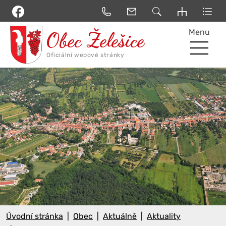
Menu
Úvodní stránka
Obec
Aktuálně
Aktuality