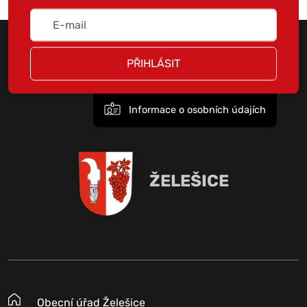
PŘIHLÁSIT
Informace o osobních údajích
ŽELEŠICE
Obecní úřad Želešice