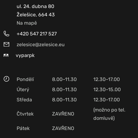
ul. 24. dubna 80
Želešice, 664 43
Na mapě
+420 547 217 527
zelesice@zelesice.eu
vyparpk
Pondělí
8.00–11.30
12.30–17.00
Úterý
8.00–11.30
12.30–15.00
Středa
8.00–11.30
12.30–17.00
(možno po tel.
Čtvrtek
ZAVŘENO
domluvě)
Pátek
ZAVŘENO