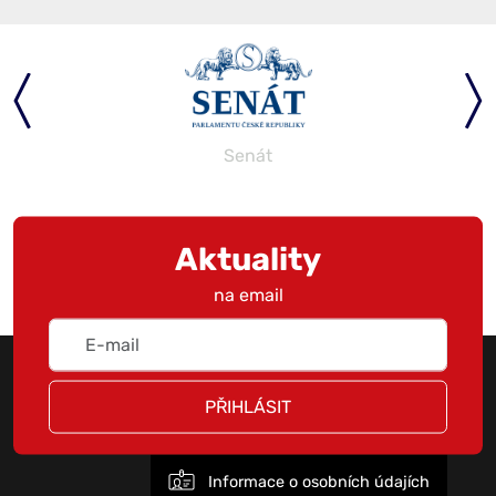
Senát
Aktuality
na email
PŘIHLÁSIT
Informace o osobních údajích