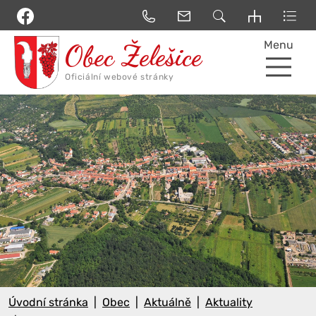
Menu
Úvodní stránka
Obec
Aktuálně
Aktuality