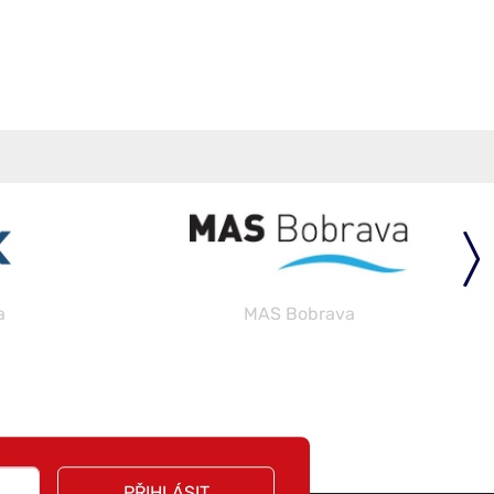
a
MAS Bobrava
PŘIHLÁSIT