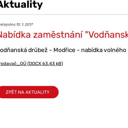
Aktuality
eřejněno 10. 1. 2017
Nabídka zaměstnání "Vodňansk
odňanská drůbež - Modřice - nabídka volného
rodavač_OÚ (DOCX 63.43 kB)
ZPĚT NA AKTUALITY