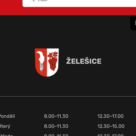
ŽELEŠICE
Pondělí
8.00–11.30
12.30–17.00
Úterý
8.00–11.30
12.30–15.00