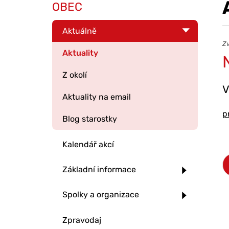
OBEC
Aktuálně
Zv
Aktuality
Z okolí
V
Aktuality na email
p
Blog starostky
Kalendář akcí
Základní informace
Spolky a organizace
Zpravodaj