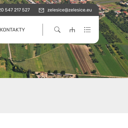
0 547 217 527
zelesice@zelesice.eu
KONTAKTY