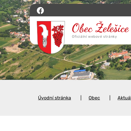
Úvodní stránka
Obec
Aktuá