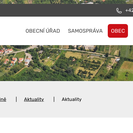
+42
OBECNÍ ÚŘAD
SAMOSPRÁVA
OBEC
lně
Aktuality
Aktuality