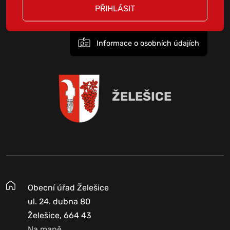
PŘIHLÁSIT
Informace o osobních údajích
ŽELEŠICE
Obecní úřad Želešice
ul. 24. dubna 80
Želešice, 664 43
Na mapě