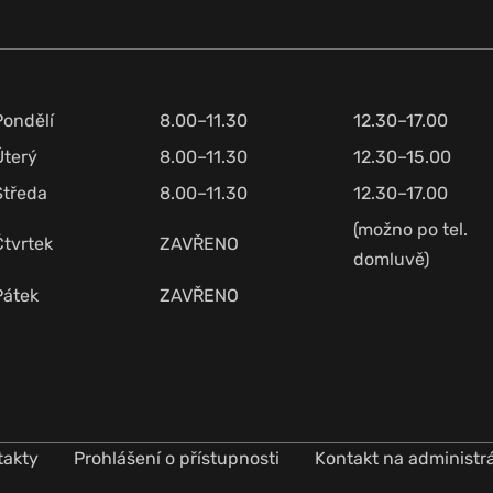
Pondělí
8.00–11.30
12.30–17.00
Úterý
8.00–11.30
12.30–15.00
Středa
8.00–11.30
12.30–17.00
(možno po tel.
Čtvrtek
ZAVŘENO
domluvě)
Pátek
ZAVŘENO
takty
Prohlášení o přístupnosti
Kontakt na administr