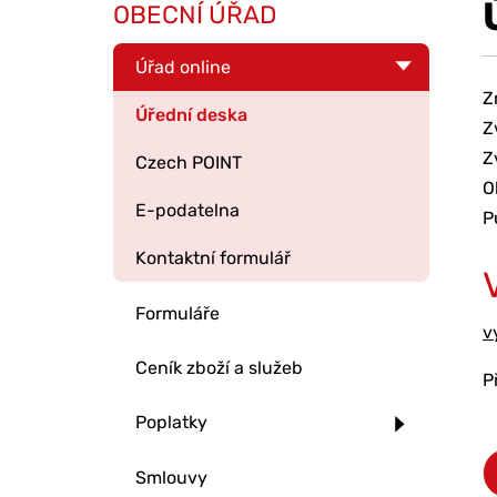
OBECNÍ ÚŘAD
Úřad online
Z
Úřední deska
Z
Z
Czech POINT
O
E-podatelna
P
Kontaktní formulář
Formuláře
v
Ceník zboží a služeb
P
Poplatky
Smlouvy