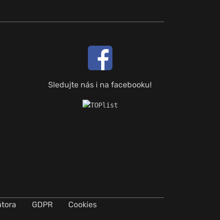
Sledujte nás i na facebooku!
átora
GDPR
Cookies