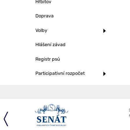
Hřbitov
Doprava
Volby
Hlášení závad
Registr psů
Participativní rozpočet