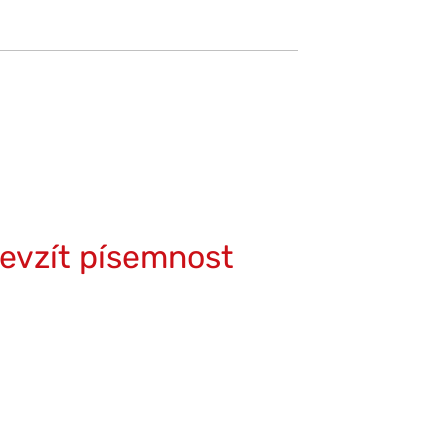
řevzít písemnost