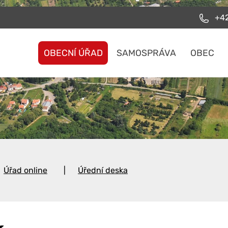
+42
OBECNÍ ÚŘAD
SAMOSPRÁVA
OBEC
Úřad online
Úřední deska