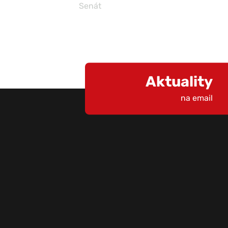
Senát
Aktuality
na email