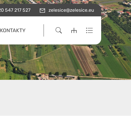
0 547 217 527
zelesice@zelesice.eu
KONTAKTY