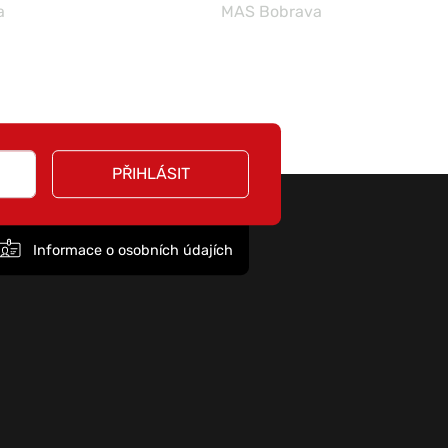
a
MAS Bobrava
PŘIHLÁSIT
Informace o osobních údajích