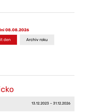
dni 08.08.2026
t den
Archiv roku
icko
13.12.2023 – 31.12.2026