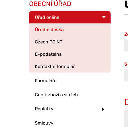
OBECNÍ ÚŘAD
Úřad online
Úřední deska
Z
Czech POINT
E-podatelna
S
Kontaktní formulář
Formuláře
Ceník zboží a služeb
Poplatky
Smlouvy