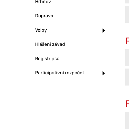
Hřbitov
Doprava
Volby
Hlášení závad
Registr psů
Participativní rozpočet