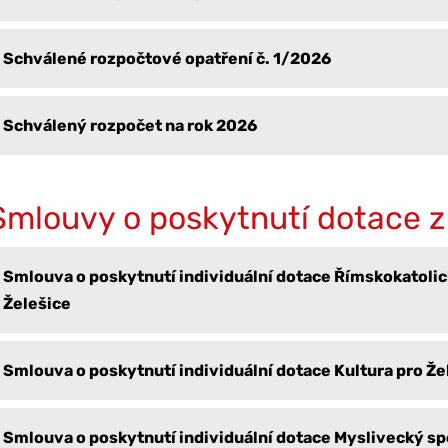
Schválené rozpočtové opatření č. 1/2026
Schválený rozpočet na rok 2026
Smlouvy o poskytnutí dotace z
Smlouva o poskytnutí individuální dotace Římskokatolic
Želešice
Smlouva o poskytnutí individuální dotace Kultura pro Že
Smlouva o poskytnutí individuální dotace Myslivecký sp