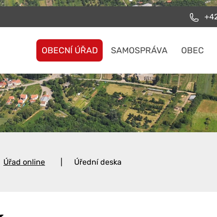
+42
OBECNÍ ÚŘAD
SAMOSPRÁVA
OBEC
Úřad online
Úřední deska