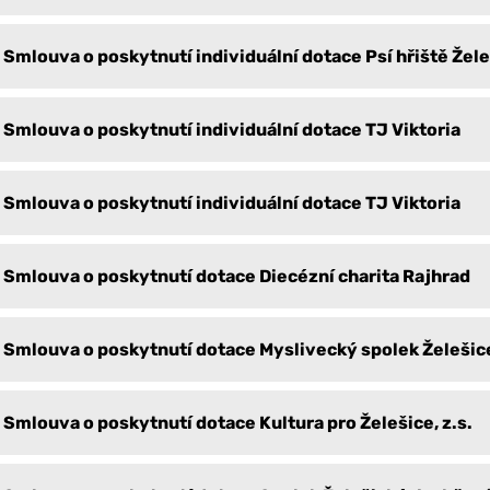
Smlouva o poskytnutí individuální dotace Psí hřiště Žel
Smlouva o poskytnutí individuální dotace TJ Viktoria
Smlouva o poskytnutí individuální dotace TJ Viktoria
Smlouva o poskytnutí dotace Diecézní charita Rajhrad
Smlouva o poskytnutí dotace Myslivecký spolek Želešic
Smlouva o poskytnutí dotace Kultura pro Želešice, z.s.