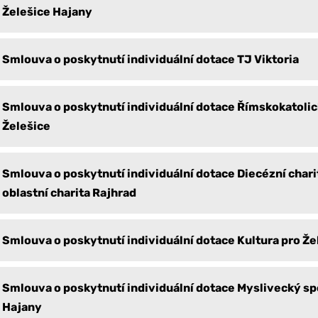
Želešice Hajany
Smlouva o poskytnutí individuální dotace TJ Viktoria
Smlouva o poskytnutí individuální dotace Římskokatolic
Želešice
Smlouva o poskytnutí individuální dotace Diecézní chari
oblastní charita Rajhrad
Smlouva o poskytnutí individuální dotace Kultura pro Že
Smlouva o poskytnutí individuální dotace Myslivecký sp
Hajany