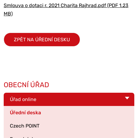
Smlouva o dotaci r. 2021 Charita Rajhrad.pdf (PDF 1.23
MB)
ZPĚT NA ÚŘEDNÍ DESKU
OBECNÍ ÚŘAD
Úřad online
Úřední deska
Czech POINT