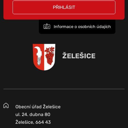
PŘIHLÁSIT
Informace o osobních údajích
ŽELEŠICE
Obecní úřad Želešice
ul. 24. dubna 80
Želešice, 664 43