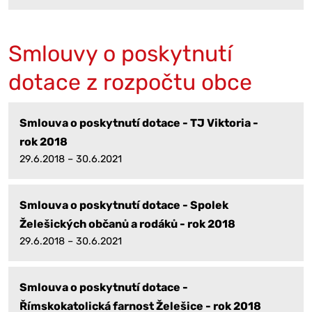
Smlouvy o poskytnutí
dotace z rozpočtu obce
Smlouva o poskytnutí dotace - TJ Viktoria -
rok 2018
29.6.2018 – 30.6.2021
Smlouva o poskytnutí dotace - Spolek
Želešických občanů a rodáků - rok 2018
29.6.2018 – 30.6.2021
Smlouva o poskytnutí dotace -
Římskokatolická farnost Želešice - rok 2018