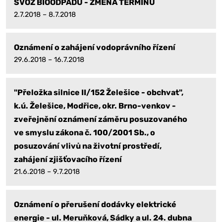
SVOZ BIOODPADU - ZMĚNA TERMÍNU
2.7.2018 – 8.7.2018
Oznámení o zahájení vodoprávního řízení
29.6.2018 – 16.7.2018
"Přeložka silnice II/152 Želešice - obchvat",
k.ú. Želešice, Modřice, okr. Brno-venkov -
zveřejnění oznámení záměru posuzovaného
ve smyslu zákona č. 100/2001 Sb., o
posuzování vlivů na životní prostředí,
zahájení zjišťovacího řízení
21.6.2018 – 9.7.2018
Oznámení o přerušení dodávky elektrické
energie - ul. Meruňková, Sádky a ul. 24. dubna