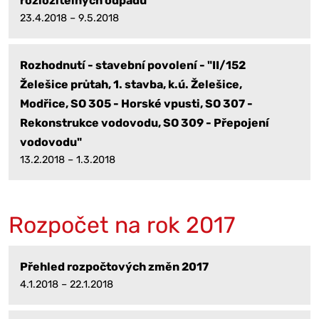
rozložitelných odpadů"
23.4.2018 – 9.5.2018
Rozhodnutí - stavební povolení - "II/152
Želešice průtah, 1. stavba, k.ú. Želešice,
Modřice, SO 305 - Horské vpusti, SO 307 -
Rekonstrukce vodovodu, SO 309 - Přepojení
vodovodu"
13.2.2018 – 1.3.2018
Rozpočet na rok 2017
Přehled rozpočtových změn 2017
4.1.2018 – 22.1.2018