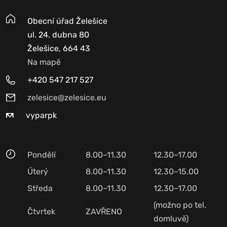
Obecní úřad Želešice
ul. 24. dubna 80
Želešice, 664 43
Na mapě
+420 547 217 527
zelesice@zelesice.eu
vyparpk
Pondělí
8.00–11.30
12.30–17.00
Úterý
8.00–11.30
12.30–15.00
Středa
8.00–11.30
12.30–17.00
(možno po tel.
Čtvrtek
ZAVŘENO
domluvě)