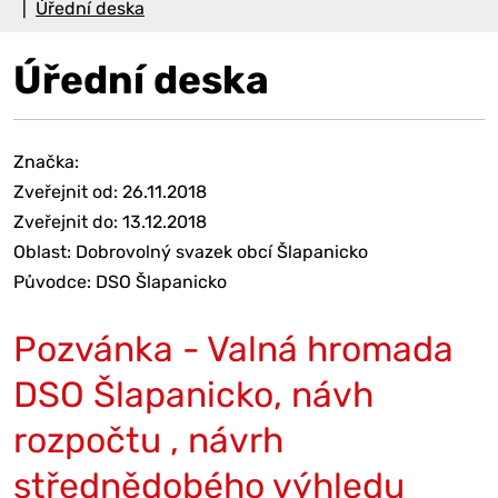
Úřední deska
Úřední deska
Značka:
Zveřejnit od: 26.11.2018
Zveřejnit do: 13.12.2018
Oblast: Dobrovolný svazek obcí Šlapanicko
Původce: DSO Šlapanicko
Pozvánka - Valná hromada
DSO Šlapanicko, návh
rozpočtu , návrh
střednědobého výhledu