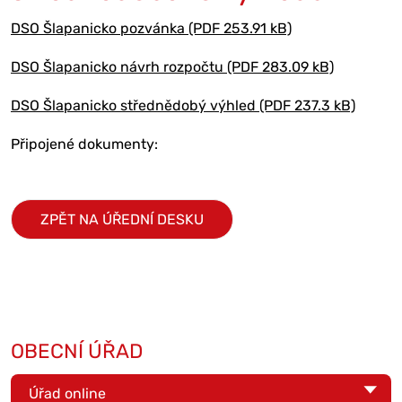
DSO Šlapanicko pozvánka (PDF 253.91 kB)
DSO Šlapanicko návrh rozpočtu (PDF 283.09 kB)
DSO Šlapanicko střednědobý výhled (PDF 237.3 kB)
Připojené dokumenty:
ZPĚT NA ÚŘEDNÍ DESKU
OBECNÍ ÚŘAD
Úřad online