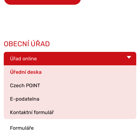
OBECNÍ ÚŘAD
Úřad online
Úřední deska
Czech POINT
E-podatelna
Kontaktní formulář
Formuláře