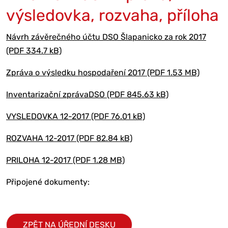
výsledovka, rozvaha, příloha
Návrh závěrečného účtu DSO Šlapanicko za rok 2017
(PDF 334.7 kB)
Zpráva o výsledku hospodaření 2017 (PDF 1.53 MB)
Inventarizační zprávaDSO (PDF 845.63 kB)
VYSLEDOVKA 12-2017 (PDF 76.01 kB)
ROZVAHA 12-2017 (PDF 82.84 kB)
PRILOHA 12-2017 (PDF 1.28 MB)
Připojené dokumenty:
ZPĚT NA ÚŘEDNÍ DESKU