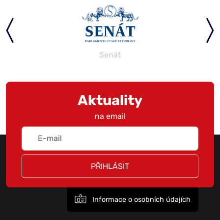
Senát
Aktuality
na email
PŘIHLÁSIT
Informace o osobních údajích