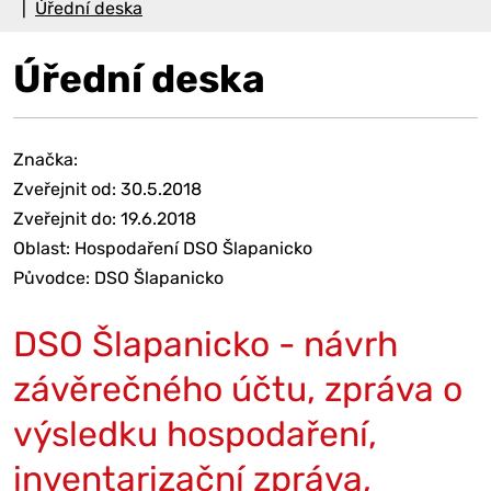
Úřední deska
Úřední deska
Značka:
Zveřejnit od: 30.5.2018
Zveřejnit do: 19.6.2018
Oblast: Hospodaření DSO Šlapanicko
Původce: DSO Šlapanicko
DSO Šlapanicko - návrh
závěrečného účtu, zpráva o
výsledku hospodaření,
inventarizační zpráva,