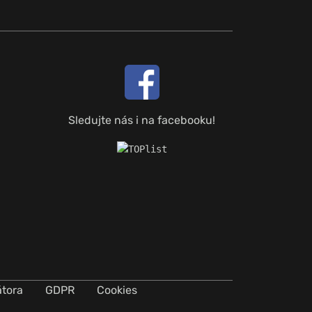
Sledujte nás i na facebooku!
átora
GDPR
Cookies