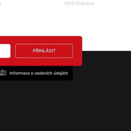
a
MAS Bobrava
PŘIHLÁSIT
Informace o osobních údajích