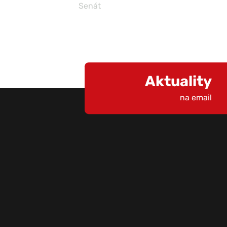
Senát
Aktuality
na email