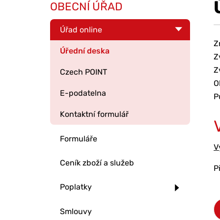
OBECNÍ ÚŘAD
Úřad online
Z
Úřední deska
Z
Z
Czech POINT
O
E-podatelna
P
Kontaktní formulář
Formuláře
V
Ceník zboží a služeb
P
Poplatky
Smlouvy