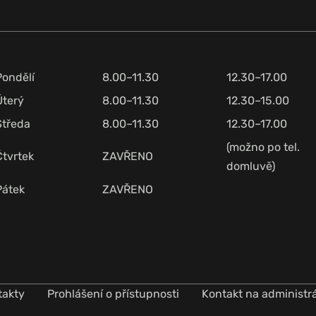
Pondělí
8.00–11.30
12.30–17.00
Úterý
8.00–11.30
12.30–15.00
Středa
8.00–11.30
12.30–17.00
(možno po tel.
Čtvrtek
ZAVŘENO
domluvě)
Pátek
ZAVŘENO
takty
Prohlášení o přístupnosti
Kontakt na administr