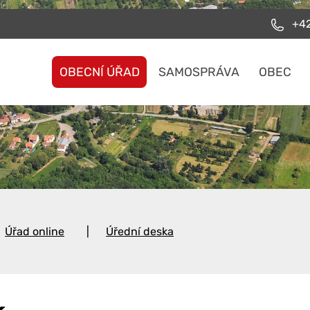
+42
OBECNÍ ÚŘAD
SAMOSPRÁVA
OBEC
Úřad online
Úřední deska