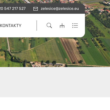
0 547 217 527
zelesice@zelesice.eu
KONTAKTY