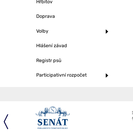
Hřbitov
Doprava
Volby
Hlášení závad
Registr psů
Participativní rozpočet