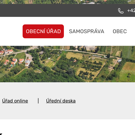
+42
OBECNÍ ÚŘAD
SAMOSPRÁVA
OBEC
Úřad online
Úřední deska