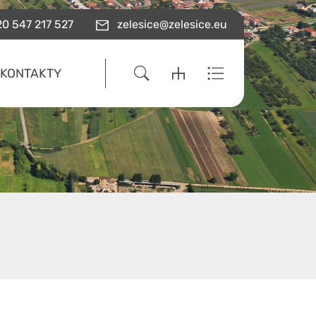
0 547 217 527
zelesice@zelesice.eu
KONTAKTY