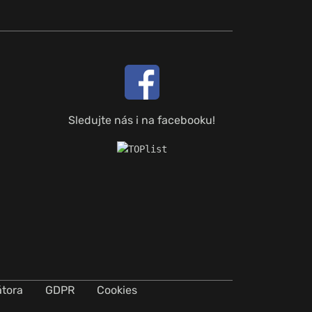
Sledujte nás i na facebooku!
átora
GDPR
Cookies