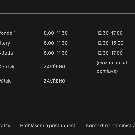
Pondělí
8.00–11.30
12.30–17.00
Úterý
8.00–11.30
12.30–15.00
Středa
8.00–11.30
12.30–17.00
(možno po tel.
Čtvrtek
ZAVŘENO
domluvě)
Pátek
ZAVŘENO
takty
Prohlášení o přístupnosti
Kontakt na administr