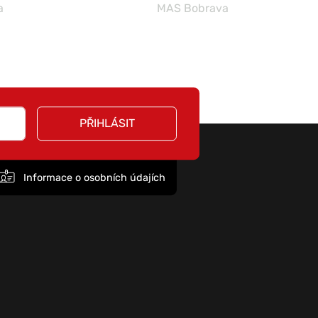
a
MAS Bobrava
PŘIHLÁSIT
Informace o osobních údajích