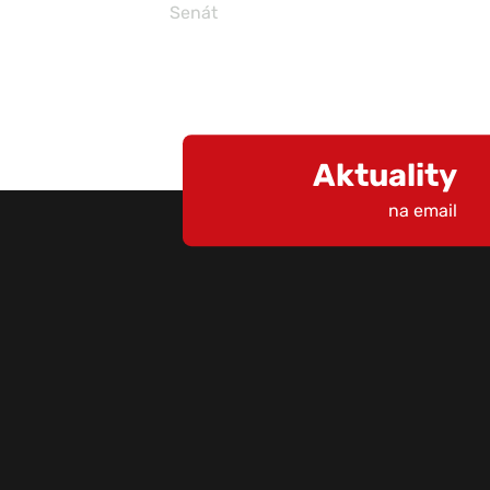
Senát
Aktuality
na email