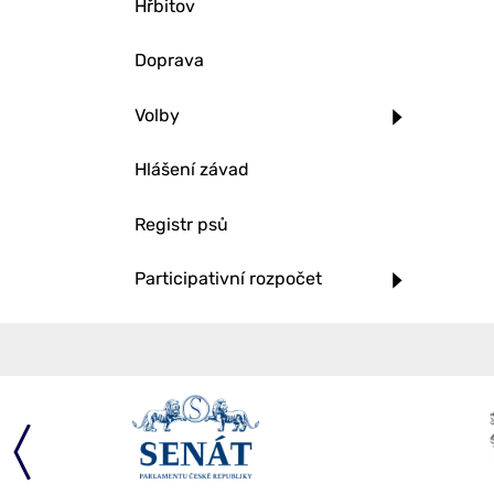
Hřbitov
Doprava
Volby
Hlášení závad
Registr psů
Participativní rozpočet