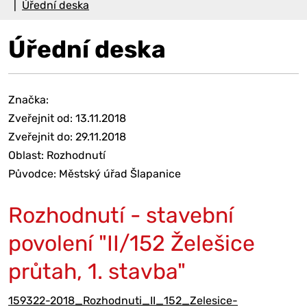
Úřední deska
Úřední deska
Značka:
Zveřejnit od: 13.11.2018
Zveřejnit do: 29.11.2018
Oblast: Rozhodnutí
Původce: Městský úřad Šlapanice
Rozhodnutí - stavební
povolení "II/152 Želešice
průtah, 1. stavba"
159322-2018_Rozhodnuti_II_152_Zelesice-