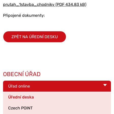
prutah_1stavba_chodniky (PDF 434.83 kB)
Připojené dokumenty:
ZPĚT NA ÚŘEDNÍ DESKU
OBECNÍ ÚŘAD
Úřad online
Úřední deska
Czech POINT