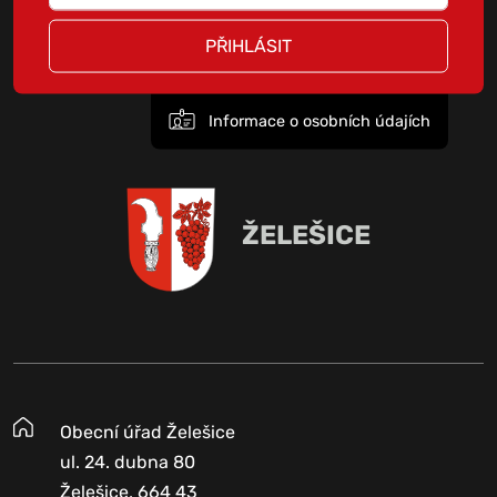
PŘIHLÁSIT
Informace o osobních údajích
ŽELEŠICE
Obecní úřad Želešice
ul. 24. dubna 80
Želešice, 664 43