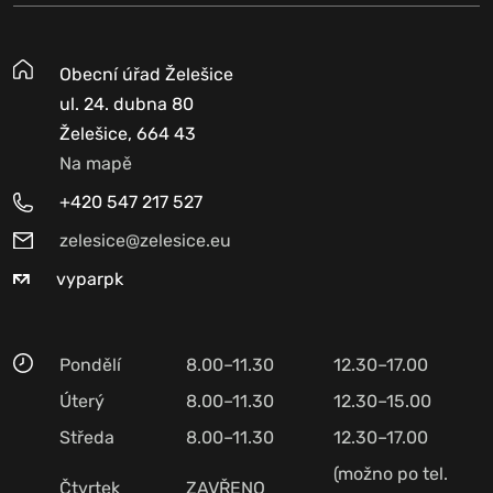
Obecní úřad Želešice
ul. 24. dubna 80
Želešice, 664 43
Na mapě
+420 547 217 527
zelesice@zelesice.eu
vyparpk
Pondělí
8.00–11.30
12.30–17.00
Úterý
8.00–11.30
12.30–15.00
Středa
8.00–11.30
12.30–17.00
(možno po tel.
Čtvrtek
ZAVŘENO