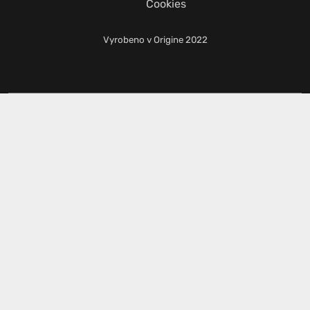
Cookies
Vyrobeno v
Origine
2022