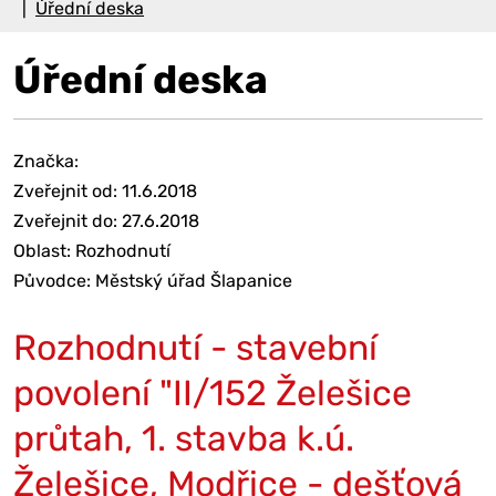
Úřední deska
Úřední deska
Značka:
Zveřejnit od: 11.6.2018
Zveřejnit do: 27.6.2018
Oblast: Rozhodnutí
Původce: Městský úřad Šlapanice
Rozhodnutí - stavební
povolení "II/152 Želešice
průtah, 1. stavba k.ú.
Želešice, Modřice - dešťová