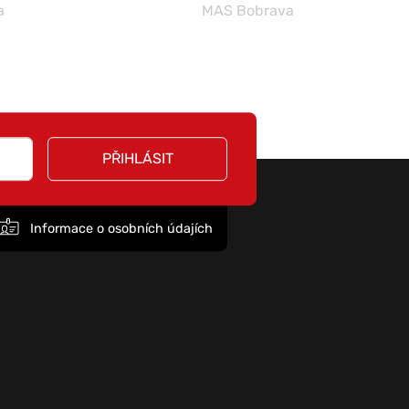
a
MAS Bobrava
PŘIHLÁSIT
Informace o osobních údajích