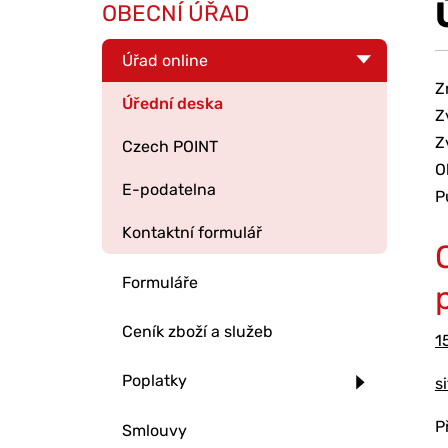
OBECNÍ ÚŘAD
Úřad online
Z
Úřední deska
Z
Z
Czech POINT
O
E-podatelna
P
Kontaktní formulář
Formuláře
Ceník zboží a služeb
1
Poplatky
s
P
Smlouvy