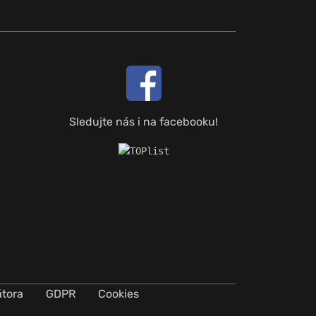
Sledujte nás i na facebooku!
átora
GDPR
Cookies