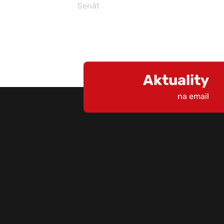
Senát
Aktuality
na email