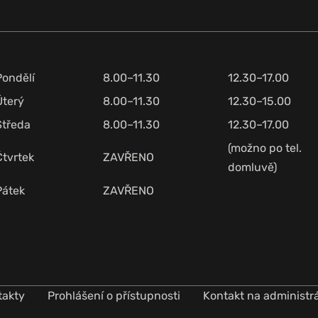
Pondělí
8.00–11.30
12.30–17.00
Úterý
8.00–11.30
12.30–15.00
Středa
8.00–11.30
12.30–17.00
(možno po tel.
Čtvrtek
ZAVŘENO
domluvě)
Pátek
ZAVŘENO
takty
Prohlášení o přístupnosti
Kontakt na administr