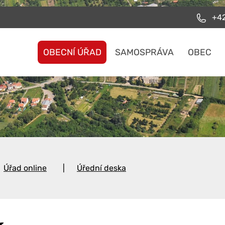
+42
OBECNÍ ÚŘAD
SAMOSPRÁVA
OBEC
Úřad online
Úřední deska