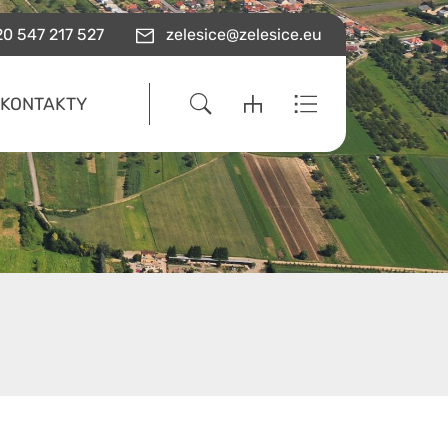
0 547 217 527
zelesice@zelesice.eu
KONTAKTY