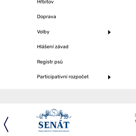
Hřbitov
Doprava
Volby
Hlášení závad
Registr psů
Participativní rozpočet