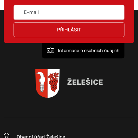
PŘIHLÁSIT
Informace o osobních údajích
ŽELEŠICE
Obecní úřad Želešice