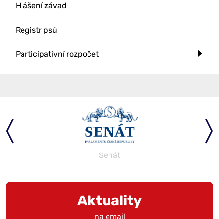
Hlášení závad
Registr psů
Participativní rozpočet
Senát
Aktuality
na email