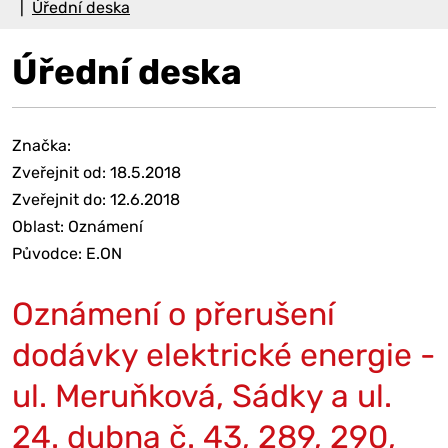
Úřední deska
Úřední deska
Značka:
Zveřejnit od: 18.5.2018
Zveřejnit do: 12.6.2018
Oblast: Oznámení
Původce: E.ON
Oznámení o přerušení
dodávky elektrické energie -
ul. Meruňková, Sádky a ul.
24. dubna č. 43, 289, 290,