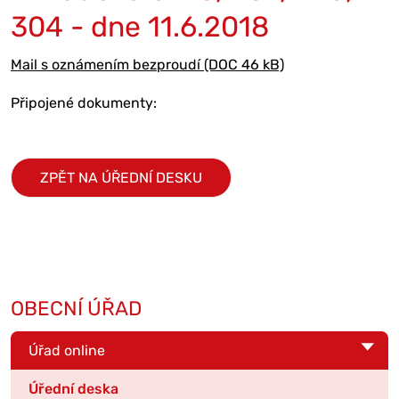
304 - dne 11.6.2018
Mail s oznámením bezproudí (DOC 46 kB)
Připojené dokumenty:
ZPĚT NA ÚŘEDNÍ DESKU
OBECNÍ ÚŘAD
Úřad online
Úřední deska