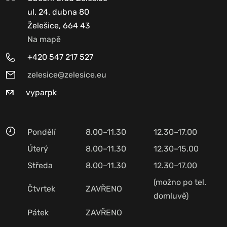
ul. 24. dubna 80
Želešice, 664 43
Na mapě
+420 547 217 527
zelesice@zelesice.eu
vyparpk
Pondělí
8.00–11.30
12.30–17.00
Úterý
8.00–11.30
12.30–15.00
Středa
8.00–11.30
12.30–17.00
(možno po tel.
Čtvrtek
ZAVŘENO
domluvě)
Pátek
ZAVŘENO