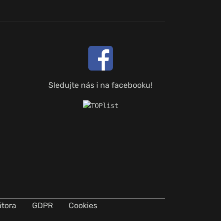
Sledujte nás i na facebooku!
átora
GDPR
Cookies