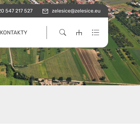
0 547 217 527
zelesice@zelesice.eu
KONTAKTY