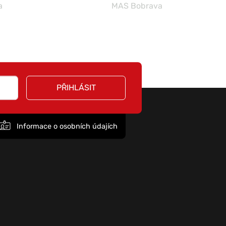
a
MAS Bobrava
PŘIHLÁSIT
Informace o osobních údajích