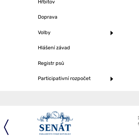
Hřbitov
Doprava
Volby
Hlášení závad
Registr psů
Participativní rozpočet