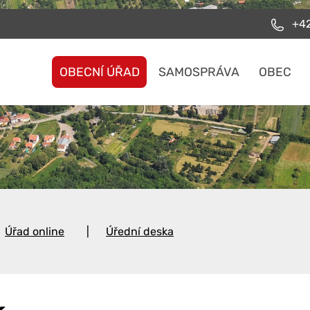
+42
OBECNÍ ÚŘAD
SAMOSPRÁVA
OBEC
Úřad online
Úřední deska