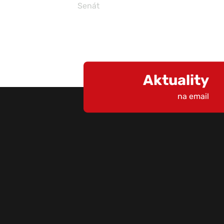
Senát
Aktuality
na email