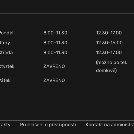
Pondělí
8.00–11.30
12.30–17.00
Úterý
8.00–11.30
12.30–15.00
Středa
8.00–11.30
12.30–17.00
(možno po tel.
Čtvrtek
ZAVŘENO
domluvě)
Pátek
ZAVŘENO
takty
Prohlášení o přístupnosti
Kontakt na administr