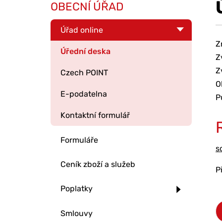
OBECNÍ ÚŘAD
Úřad online
Z
Úřední deska
Z
Z
Czech POINT
O
E-podatelna
P
Kontaktní formulář
Formuláře
s
Ceník zboží a služeb
P
Poplatky
Smlouvy