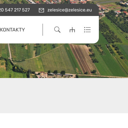
0 547 217 527
zelesice@zelesice.eu
KONTAKTY