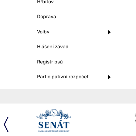
Hřbitov
Doprava
Volby
Hlášení závad
Registr psů
Participativní rozpočet