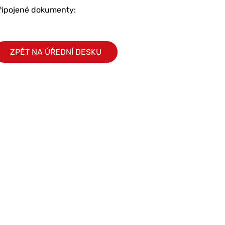
řipojené dokumenty:
ZPĚT NA ÚŘEDNÍ DESKU