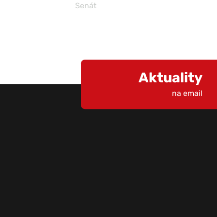
Senát
Aktuality
na email