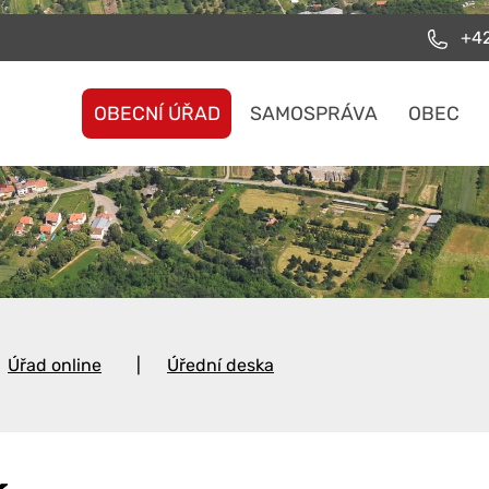
+42
OBECNÍ ÚŘAD
SAMOSPRÁVA
OBEC
Úřad online
Úřední deska