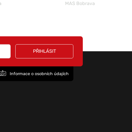
a
MAS Bobrava
PŘIHLÁSIT
Informace o osobních údajích