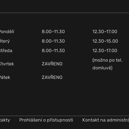
Pondělí
8.00–11.30
12.30–17.00
Úterý
8.00–11.30
12.30–15.00
Středa
8.00–11.30
12.30–17.00
(možno po tel.
Čtvrtek
ZAVŘENO
domluvě)
Pátek
ZAVŘENO
takty
Prohlášení o přístupnosti
Kontakt na administr