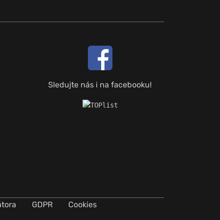
Sledujte nás i na facebooku!
átora
GDPR
Cookies