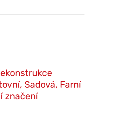
Rekonstrukce
tovní, Sadová, Farní
í značení