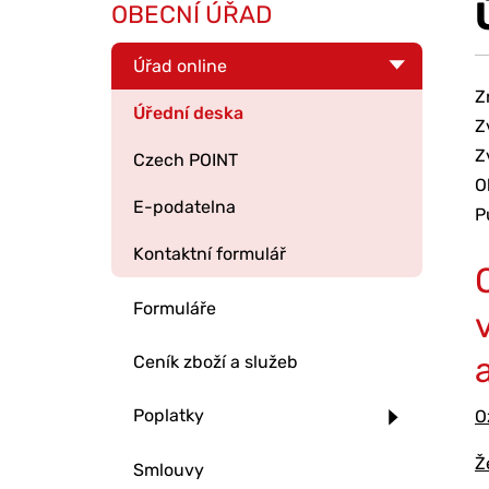
OBECNÍ ÚŘAD
Úřad online
Z
Úřední deska
Z
Z
Czech POINT
O
E-podatelna
P
Kontaktní formulář
Formuláře
Ceník zboží a služeb
Poplatky
O
Ž
Smlouvy