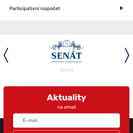
Participativní rozpočet
Senát
Aktuality
na email