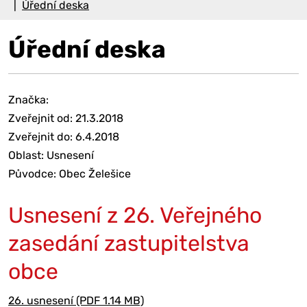
Úřední deska
Úřední deska
Značka:
Zveřejnit od: 21.3.2018
Zveřejnit do: 6.4.2018
Oblast: Usnesení
Původce: Obec Želešice
Usnesení z 26. Veřejného
zasedání zastupitelstva
obce
26. usnesení (PDF 1.14 MB)