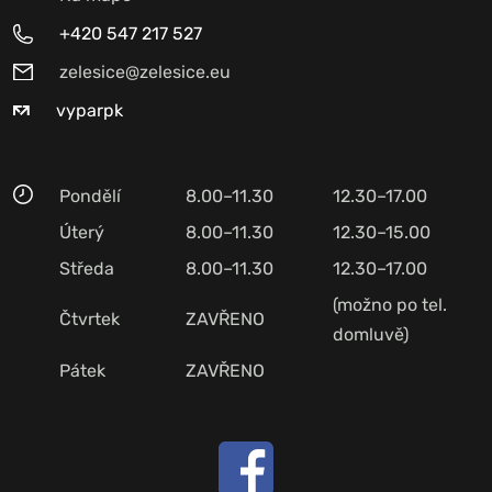
+420 547 217 527
zelesice@zelesice.eu
vyparpk
Pondělí
8.00–11.30
12.30–17.00
Úterý
8.00–11.30
12.30–15.00
Středa
8.00–11.30
12.30–17.00
(možno po tel.
Čtvrtek
ZAVŘENO
domluvě)
Pátek
ZAVŘENO