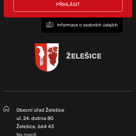
PŘIHLÁSIT
Informace o osobních údajích
ŽELEŠICE
Obecní úřad Želešice
ul. 24. dubna 80
Želešice, 664 43
Na mapě