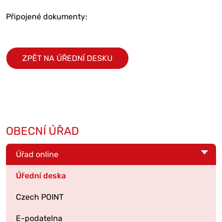
Připojené dokumenty:
ZPĚT NA ÚŘEDNÍ DESKU
OBECNÍ ÚŘAD
Úřad online
Úřední deska
Czech POINT
E-podatelna