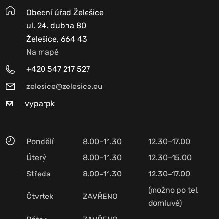
Obecní úřad Želešice
ul. 24. dubna 80
Želešice, 664 43
Na mapě
+420 547 217 527
zelesice@zelesice.eu
vyparpk
Pondělí
8.00–11.30
12.30–17.00
Úterý
8.00–11.30
12.30–15.00
Středa
8.00–11.30
12.30–17.00
(možno po tel.
Čtvrtek
ZAVŘENO
domluvě)