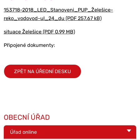
153718-2018_LED_Stanoveni_PUP_Želešice-
reko_vodovod-ul_24_du (PDF 257.67 kB)
situace Želešice (PDF 0.99 MB)
Připojené dokumenty:
ZPĚT NA ÚŘEDNÍ DESKU
OBECNÍ ÚŘAD
Úřad online