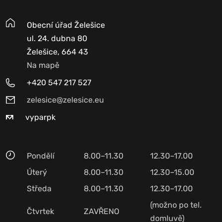
Obecní úřad Želešice
ul. 24. dubna 80
Želešice, 664 43
Na mapě
+420 547 217 527
zelesice@zelesice.eu
vyparpk
Pondělí
8.00–11.30
12.30–17.00
Úterý
8.00–11.30
12.30–15.00
Středa
8.00–11.30
12.30–17.00
(možno po tel.
Čtvrtek
ZAVŘENO
domluvě)