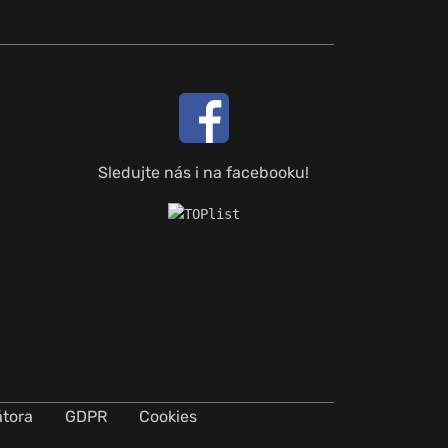
Sledujte nás i na facebooku!
átora
GDPR
Cookies