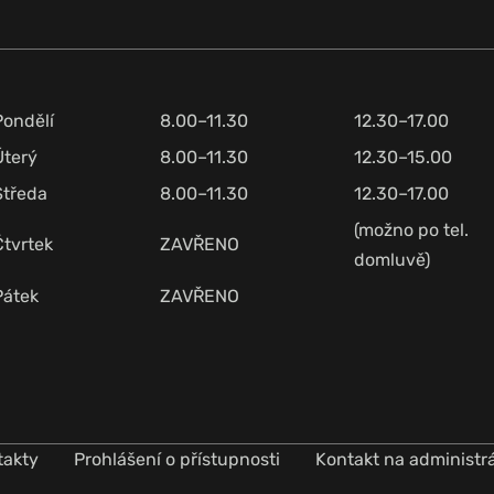
Pondělí
8.00–11.30
12.30–17.00
Úterý
8.00–11.30
12.30–15.00
Středa
8.00–11.30
12.30–17.00
(možno po tel.
Čtvrtek
ZAVŘENO
domluvě)
Pátek
ZAVŘENO
takty
Prohlášení o přístupnosti
Kontakt na administr