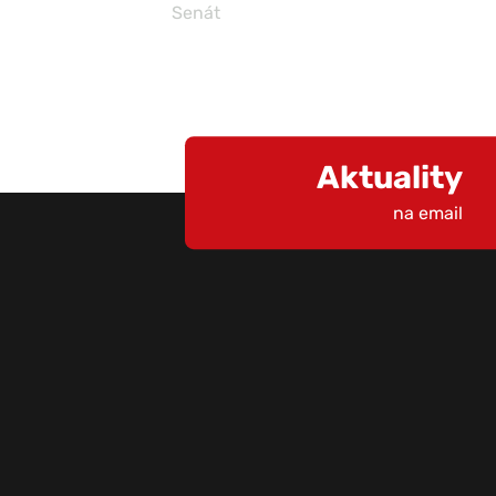
Senát
Aktuality
na email