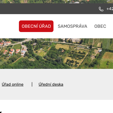
+42
OBECNÍ ÚŘAD
SAMOSPRÁVA
OBEC
Úřad online
Úřední deska