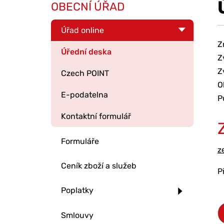
OBECNÍ ÚŘAD
Úřad online
Z
Úřední deska
Z
Z
Czech POINT
O
E-podatelna
P
Kontaktní formulář
Formuláře
z
Ceník zboží a služeb
P
Poplatky
Smlouvy