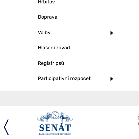
Hřbitov
Doprava
Volby
Hlášení závad
Registr psů
Participativní rozpočet