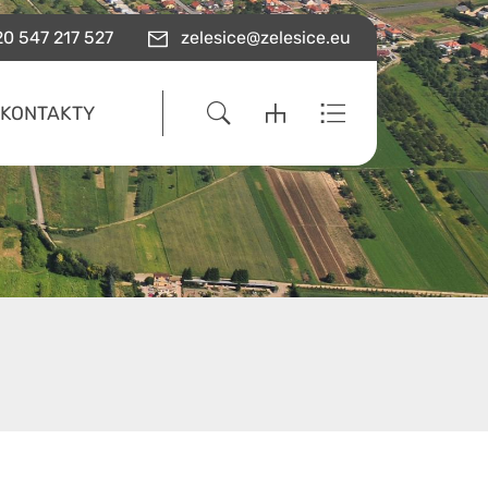
0 547 217 527
zelesice@zelesice.eu
KONTAKTY