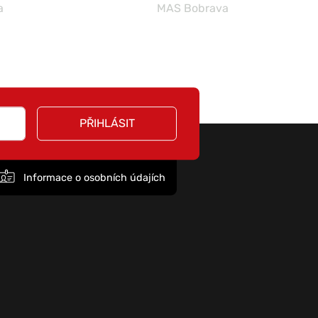
a
MAS Bobrava
PŘIHLÁSIT
Informace o osobních údajích