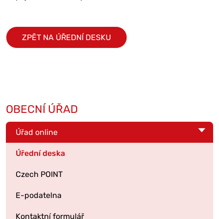
ZPĚT NA ÚŘEDNÍ DESKU
OBECNÍ ÚŘAD
Úřad online
Úřední deska
Czech POINT
E-podatelna
Kontaktní formulář