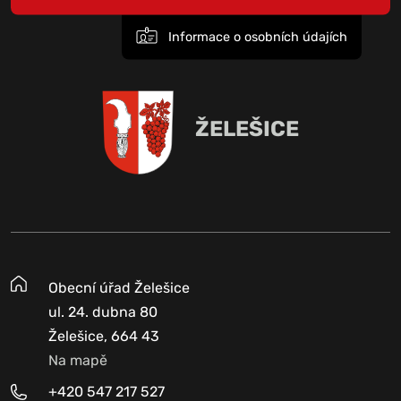
Informace o osobních údajích
ŽELEŠICE
Obecní úřad Želešice
ul. 24. dubna 80
Želešice, 664 43
Na mapě
+420 547 217 527