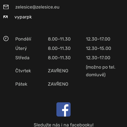
zelesice@zelesice.eu
vyparpk
Pondělí
8.00–11.30
12.30–17.00
Úterý
8.00–11.30
12.30–15.00
Středa
8.00–11.30
12.30–17.00
(možno po tel.
Čtvrtek
ZAVŘENO
domluvě)
Pátek
ZAVŘENO
Sledujte nás i na facebooku!