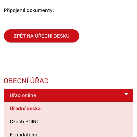
Připojené dokumenty:
ZPĚT NA ÚŘEDNÍ DESKU
OBECNÍ ÚŘAD
Úřad online
Úřední deska
Czech POINT
E-podatelna