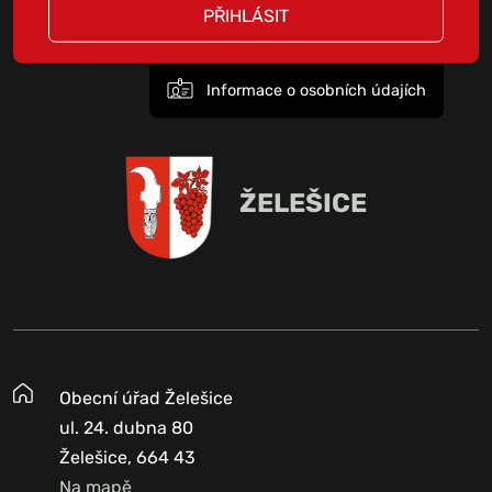
PŘIHLÁSIT
Informace o osobních údajích
ŽELEŠICE
Obecní úřad Želešice
ul. 24. dubna 80
Želešice, 664 43
Na mapě