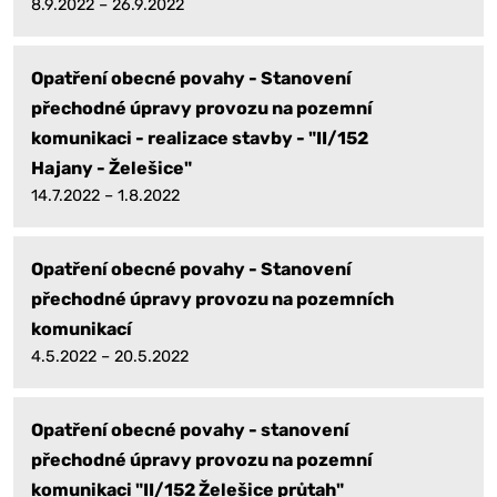
8.9.2022 – 26.9.2022
Opatření obecné povahy - Stanovení
přechodné úpravy provozu na pozemní
komunikaci - realizace stavby - "II/152
Hajany - Želešice"
14.7.2022 – 1.8.2022
Opatření obecné povahy - Stanovení
přechodné úpravy provozu na pozemních
komunikací
4.5.2022 – 20.5.2022
Opatření obecné povahy - stanovení
přechodné úpravy provozu na pozemní
komunikaci "II/152 Želešice průtah"