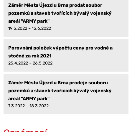
Záměr Města Újezd u Brna prodat soubor
pozemků a staveb tvořících bývalý vojenský
areál "ARMY park"
19.5.2022 – 15.6.2022
Porovnání položek výpočtu ceny pro vodné a
stočné za rok 2021
25.4.2022 – 26.5.2022
Záměr Města Újezd u Brna prodeje souboru
pozemků a staveb tvořících bývalý vojenský
areál "ARMY park"
7.3.2022 – 18.3.2022