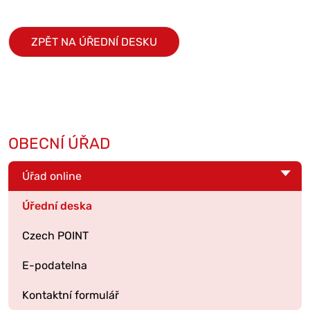
ZPĚT NA ÚŘEDNÍ DESKU
OBECNÍ ÚŘAD
Úřad online
Úřední deska
Czech POINT
E-podatelna
Kontaktní formulář