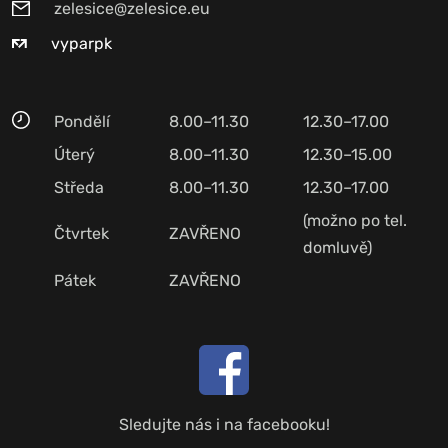
zelesice@zelesice.eu
vyparpk
Pondělí
8.00–11.30
12.30–17.00
Úterý
8.00–11.30
12.30–15.00
Středa
8.00–11.30
12.30–17.00
(možno po tel.
Čtvrtek
ZAVŘENO
domluvě)
Pátek
ZAVŘENO
Sledujte nás i na facebooku!