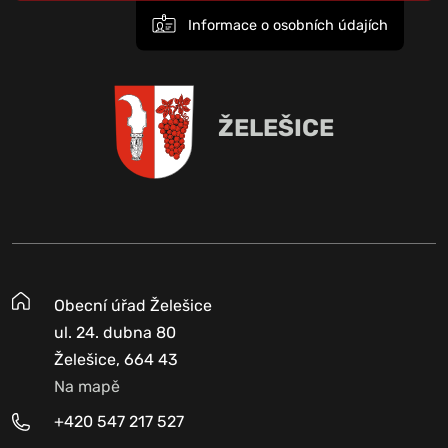
Informace o osobních údajích
ŽELEŠICE
Obecní úřad Želešice
ul. 24. dubna 80
Želešice, 664 43
Na mapě
+420 547 217 527