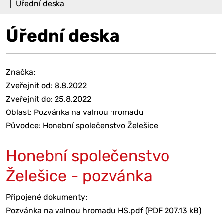
Úřední deska
Úřední deska
Značka:
Zveřejnit od: 8.8.2022
Zveřejnit do: 25.8.2022
Oblast: Pozvánka na valnou hromadu
Původce: Honební společenstvo Želešice
Honební společenstvo
Želešice - pozvánka
Připojené dokumenty:
Pozvánka na valnou hromadu HS.pdf (PDF 207.13 kB)