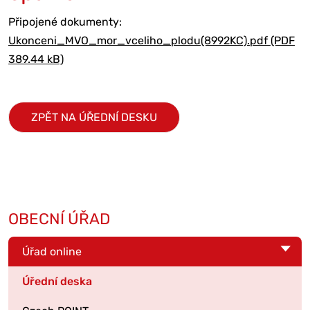
Připojené dokumenty:
Ukonceni_MVO_mor_vceliho_plodu(8992KC).pdf (PDF
389.44 kB)
ZPĚT NA ÚŘEDNÍ DESKU
OBECNÍ ÚŘAD
Úřad online
Úřední deska