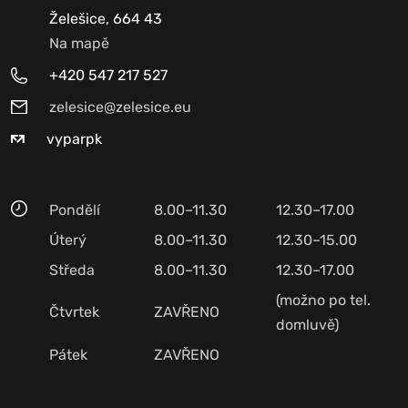
Želešice, 664 43
Na mapě
+420 547 217 527
zelesice@zelesice.eu
vyparpk
Pondělí
8.00–11.30
12.30–17.00
Úterý
8.00–11.30
12.30–15.00
Středa
8.00–11.30
12.30–17.00
(možno po tel.
Čtvrtek
ZAVŘENO
domluvě)
Pátek
ZAVŘENO