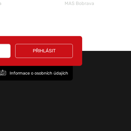
a
MAS Bobrava
PŘIHLÁSIT
Informace o osobních údajích