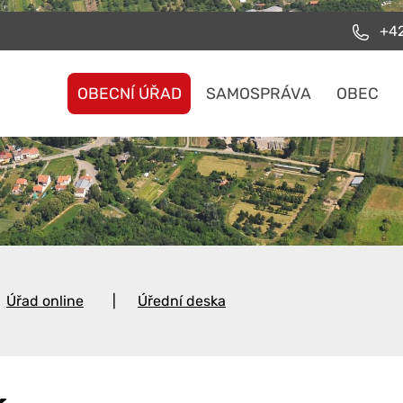
+42
OBECNÍ ÚŘAD
SAMOSPRÁVA
OBEC
Úřad online
Úřední deska