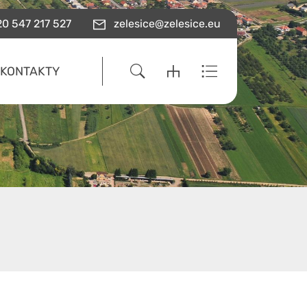
0 547 217 527
zelesice@zelesice.eu
KONTAKTY