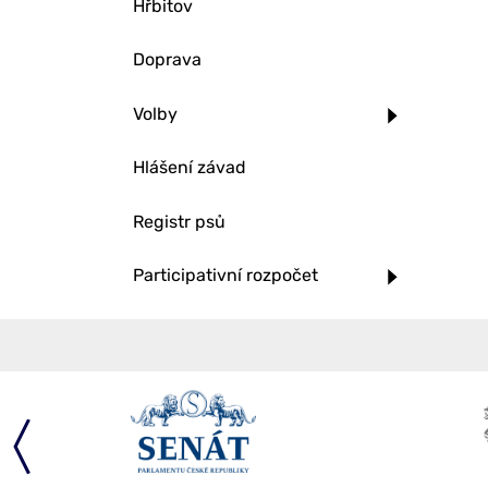
Hřbitov
Doprava
Volby
Hlášení závad
Registr psů
Participativní rozpočet