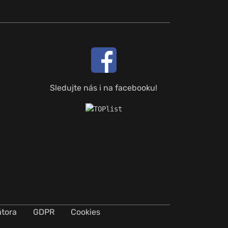
Sledujte nás i na facebooku!
átora
GDPR
Cookies