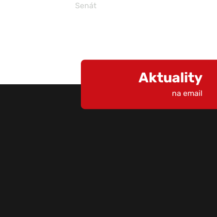
Senát
Aktuality
na email