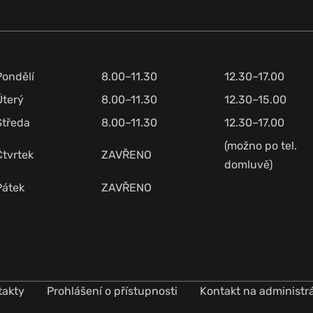
Pondělí
8.00–11.30
12.30–17.00
Úterý
8.00–11.30
12.30–15.00
Středa
8.00–11.30
12.30–17.00
(možno po tel.
Čtvrtek
ZAVŘENO
domluvě)
Pátek
ZAVŘENO
takty
Prohlášení o přístupnosti
Kontakt na administr