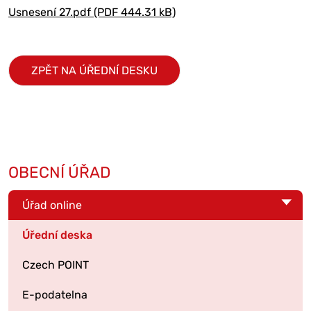
Usnesení 27.pdf (PDF 444.31 kB)
ZPĚT NA ÚŘEDNÍ DESKU
OBECNÍ ÚŘAD
Úřad online
Úřední deska
Czech POINT
E-podatelna