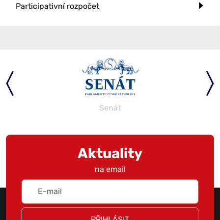
Participativní rozpočet
Senát
Aktuality
na email
PŘIHLÁSIT