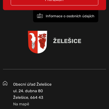
Informace o osobních údajích
ŽELEŠICE
Obecní úřad Želešice
ul. 24. dubna 80
Želešice, 664 43
Na mapě