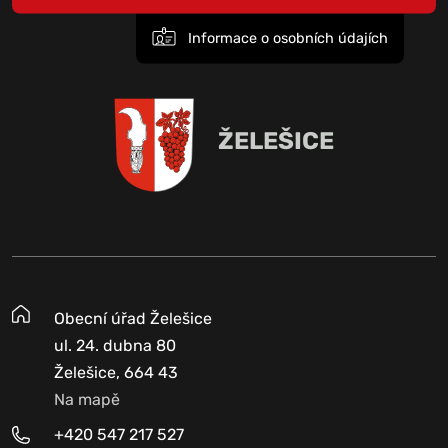
Informace o osobních údajích
ŽELEŠICE
Obecní úřad Želešice
ul. 24. dubna 80
Želešice, 664 43
Na mapě
+420 547 217 527