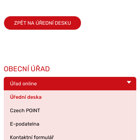
ZPĚT NA ÚŘEDNÍ DESKU
OBECNÍ ÚŘAD
Úřad online
Úřední deska
Czech POINT
E-podatelna
Kontaktní formulář