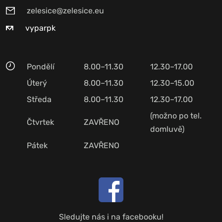
zelesice@zelesice.eu
vyparpk
Pondělí
8.00–11.30
12.30–17.00
Úterý
8.00–11.30
12.30–15.00
Středa
8.00–11.30
12.30–17.00
(možno po tel.
Čtvrtek
ZAVŘENO
domluvě)
Pátek
ZAVŘENO
Sledujte nás i na facebooku!