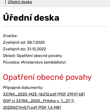
Úřední deska
Úřední deska
Značka:
Zveřejnit od: 28.7.2020
Zveřejnit do: 31.12.2022
Oblast: Opatření obecné povahy
Původce: Mnisterstvo zemědělství
Opatření obecné povahy
Připojené dokumenty:
33784_2020-MZE-16212.pdf (PDF 219.97 kB)
OOP cj 33784_2020_Priloha c. 1_27-7-
2020(6CYm57).pdf (PDF 1.6 MB)