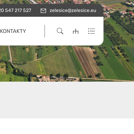
0 547 217 527
zelesice@zelesice.eu
KONTAKTY