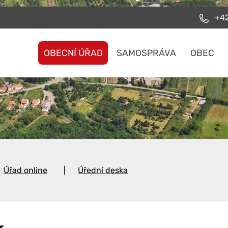
+42
OBECNÍ ÚŘAD
SAMOSPRÁVA
OBEC
Úřad online
Úřední deska