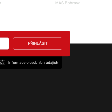
a
MAS Bobrava
PŘIHLÁSIT
Informace o osobních údajích