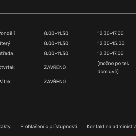
Pondělí
8.00–11.30
12.30–17.00
Úterý
8.00–11.30
12.30–15.00
Středa
8.00–11.30
12.30–17.00
(možno po tel.
Čtvrtek
ZAVŘENO
domluvě)
Pátek
ZAVŘENO
takty
Prohlášení o přístupnosti
Kontakt na administr