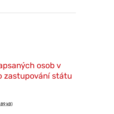
apsaných osob v
o zastupování státu
89 kB)