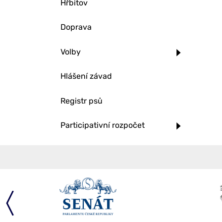
Hřbitov
Doprava
Volby
Hlášení závad
Registr psů
Participativní rozpočet