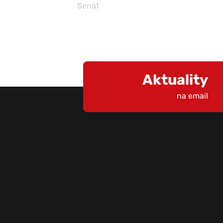
Senát
Aktuality
na email