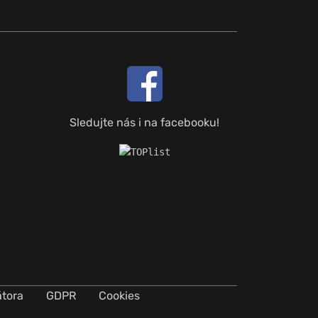
Sledujte nás i na facebooku!
átora
GDPR
Cookies