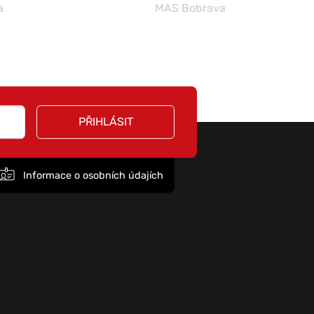
a
MAS Bobrava
PŘIHLÁSIT
Informace o osobních údajích