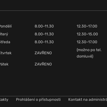
Pondělí
8.00–11.30
12.30–17.00
Úterý
8.00–11.30
12.30–15.00
Středa
8.00–11.30
12.30–17.00
(možno po tel.
Čtvrtek
ZAVŘENO
domluvě)
Pátek
ZAVŘENO
takty
Prohlášení o přístupnosti
Kontakt na administr