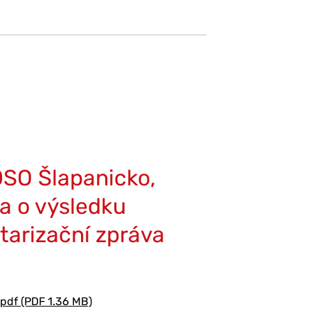
SO Šlapanicko,
a o výsledku
tarizační zpráva
pdf (PDF 1.36 MB)