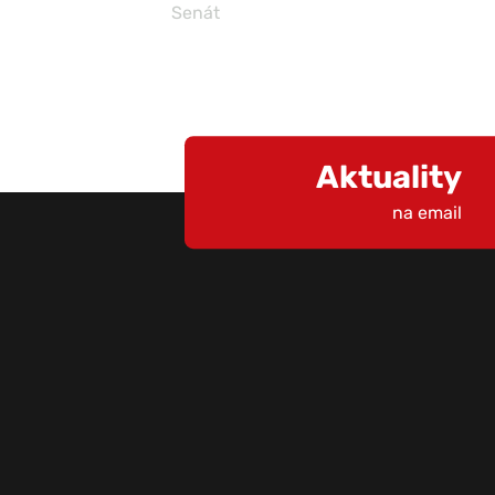
Senát
Aktuality
na email