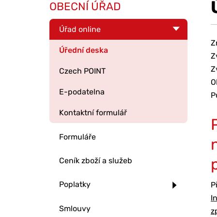
OBECNÍ ÚŘAD
Úřad online
Z
Úřední deska
Z
Z
Czech POINT
O
E-podatelna
P
Kontaktní formulář
Formuláře
Ceník zboží a služeb
Poplatky
P
I
Smlouvy
z