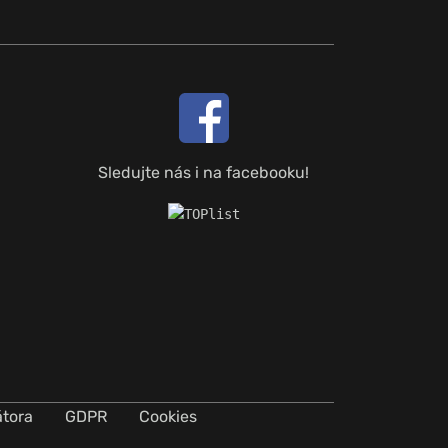
Sledujte nás i na facebooku!
átora
GDPR
Cookies