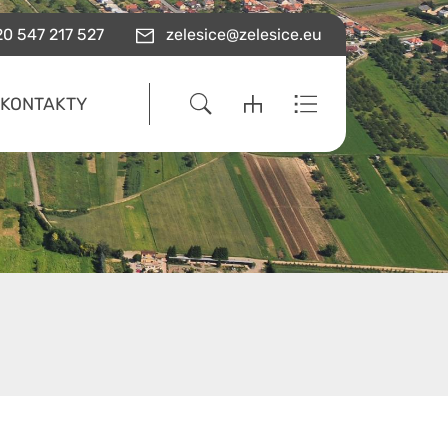
0 547 217 527
zelesice@zelesice.eu
KONTAKTY