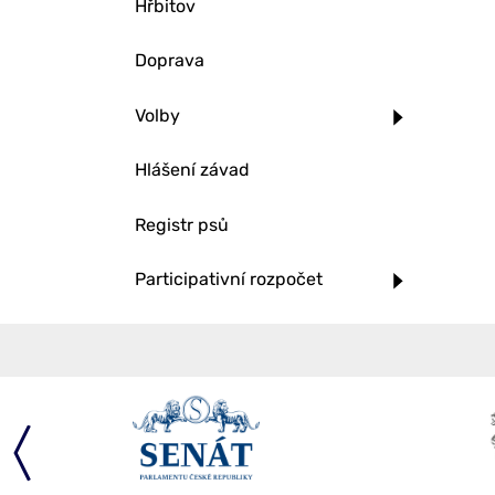
Hřbitov
Doprava
Volby
Hlášení závad
Registr psů
Participativní rozpočet