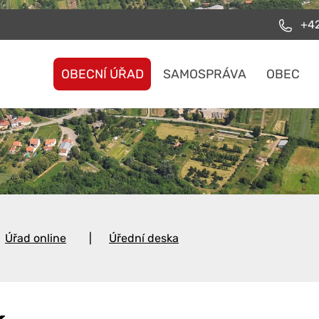
+42
OBECNÍ ÚŘAD
SAMOSPRÁVA
OBEC
Úřad online
Úřední deska