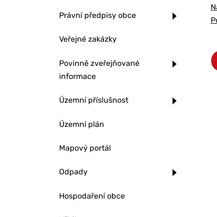
N
Právní předpisy obce
P
Veřejné zakázky
Povinně zveřejňované
informace
Územní příslušnost
Územní plán
Mapový portál
Odpady
Hospodaření obce