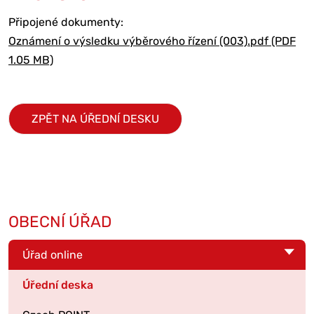
Připojené dokumenty:
Oznámení o výsledku výběrového řízení (003).pdf (PDF
1.05 MB)
ZPĚT NA ÚŘEDNÍ DESKU
OBECNÍ ÚŘAD
Úřad online
Úřední deska