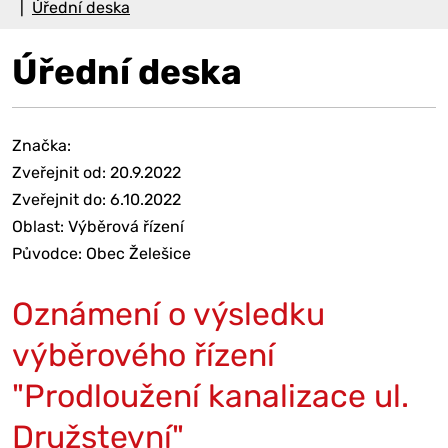
Úřední deska
Úřední deska
Značka:
Zveřejnit od: 20.9.2022
Zveřejnit do: 6.10.2022
Oblast: Výběrová řízení
Původce: Obec Želešice
Oznámení o výsledku
výběrového řízení
"Prodloužení kanalizace ul.
Družstevní"