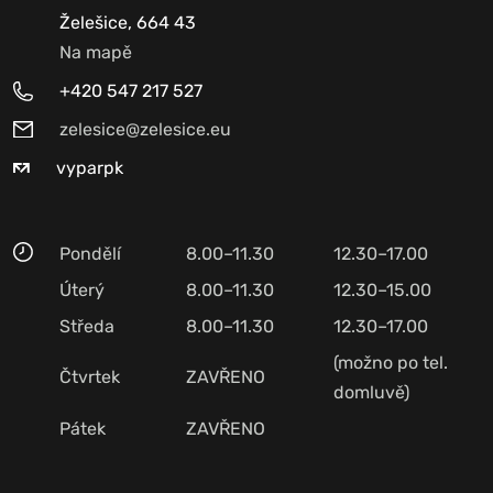
Želešice, 664 43
Na mapě
+420 547 217 527
zelesice@zelesice.eu
vyparpk
Pondělí
8.00–11.30
12.30–17.00
Úterý
8.00–11.30
12.30–15.00
Středa
8.00–11.30
12.30–17.00
(možno po tel.
Čtvrtek
ZAVŘENO
domluvě)
Pátek
ZAVŘENO