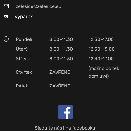
zelesice@zelesice.eu
vyparpk
Pondělí
8.00–11.30
12.30–17.00
Úterý
8.00–11.30
12.30–15.00
Středa
8.00–11.30
12.30–17.00
(možno po tel.
Čtvrtek
ZAVŘENO
domluvě)
Pátek
ZAVŘENO
Sledujte nás i na facebooku!