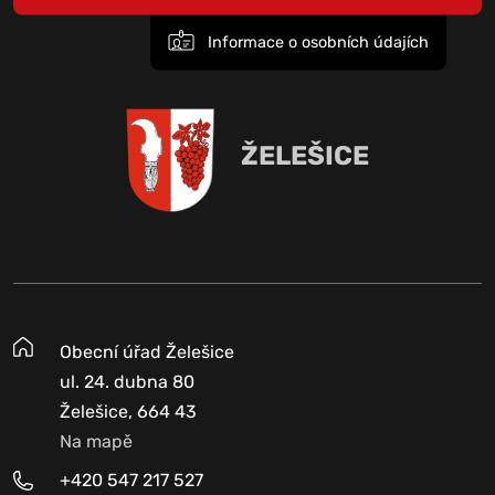
Informace o osobních údajích
ŽELEŠICE
Obecní úřad Želešice
ul. 24. dubna 80
Želešice, 664 43
Na mapě
+420 547 217 527