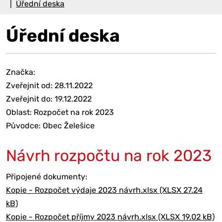
Úřední deska
Úřední deska
Značka:
Zveřejnit od: 28.11.2022
Zveřejnit do: 19.12.2022
Oblast: Rozpočet na rok 2023
Původce: Obec Želešice
Návrh rozpočtu na rok 2023
Připojené dokumenty:
Kopie - Rozpočet výdaje 2023 návrh.xlsx (XLSX 27.24
kB)
Kopie - Rozpočet příjmy 2023 návrh.xlsx (XLSX 19.02 kB)