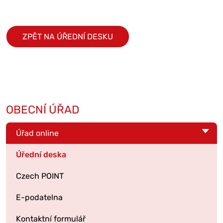
ZPĚT NA ÚŘEDNÍ DESKU
OBECNÍ ÚŘAD
Úřad online
Úřední deska
Czech POINT
E-podatelna
Kontaktní formulář