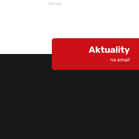
Senát
Aktuality
na email