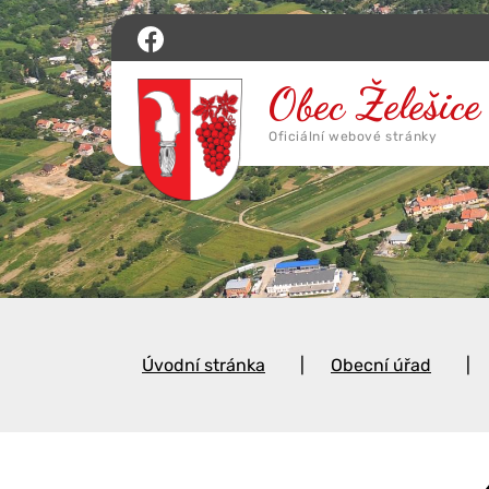
Úvodní stránka
Obecní úřad