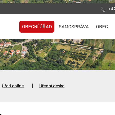
+42
OBECNÍ ÚŘAD
SAMOSPRÁVA
OBEC
Úřad online
Úřední deska