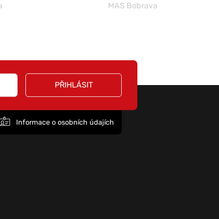
a
MAS Bobrava
PŘIHLÁSIT
Informace o osobních údajích