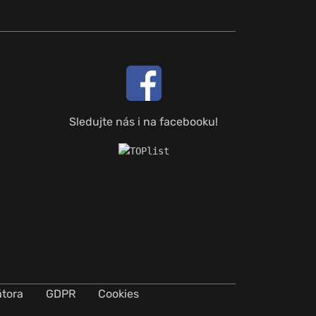
Sledujte nás i na facebooku!
átora
GDPR
Cookies