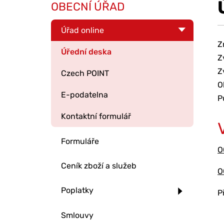
OBECNÍ ÚŘAD
Úřad online
Z
Úřední deska
Z
Z
Czech POINT
O
E-podatelna
P
Kontaktní formulář
Formuláře
O
Ceník zboží a služeb
O
Poplatky
P
Smlouvy