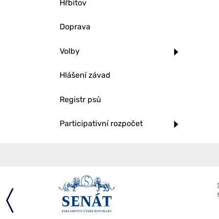
Hřbitov
Doprava
Volby
Hlášení závad
Registr psů
Participativní rozpočet