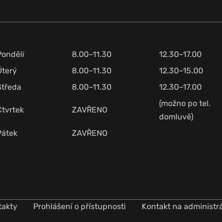
Pondělí
8.00–11.30
12.30–17.00
Úterý
8.00–11.30
12.30–15.00
Středa
8.00–11.30
12.30–17.00
(možno po tel.
Čtvrtek
ZAVŘENO
domluvě)
Pátek
ZAVŘENO
takty
Prohlášení o přístupnosti
Kontakt na administr