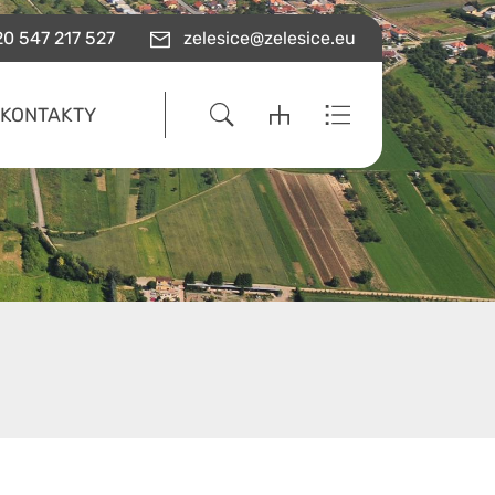
0 547 217 527
zelesice@zelesice.eu
KONTAKTY