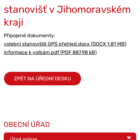
stanovišť v Jihomoravském
kraji
Připojené dokumenty:
volební stanoviště GPS přehled.docx (DOCX 1.81 MB)
informace k volbám.pdf (PDF 887.98 kB)
ZPĚT NA ÚŘEDNÍ DESKU
OBECNÍ ÚŘAD
Úřad online