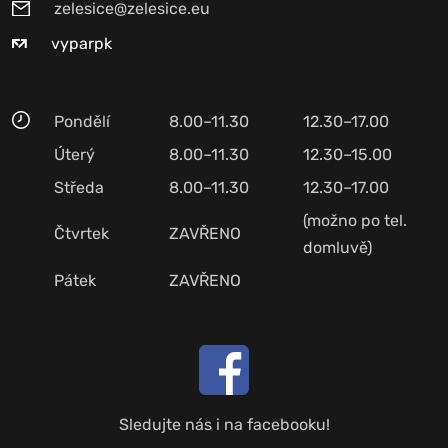
zelesice@zelesice.eu
vyparpk
Pondělí
8.00–11.30
12.30–17.00
Úterý
8.00–11.30
12.30–15.00
Středa
8.00–11.30
12.30–17.00
(možno po tel.
Čtvrtek
ZAVŘENO
domluvě)
Pátek
ZAVŘENO
Sledujte nás i na facebooku!