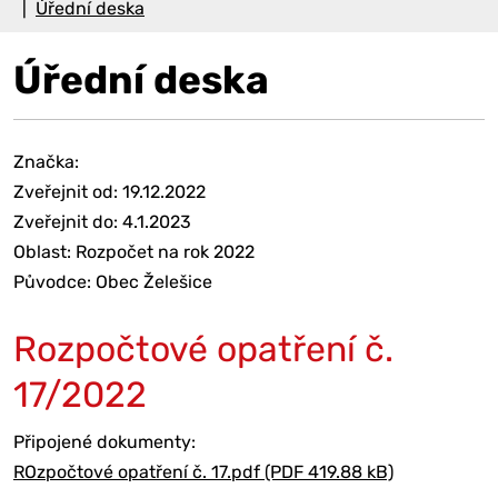
Úřední deska
Úřední deska
Značka:
Zveřejnit od: 19.12.2022
Zveřejnit do: 4.1.2023
Oblast: Rozpočet na rok 2022
Původce: Obec Želešice
Rozpočtové opatření č.
17/2022
Připojené dokumenty:
ROzpočtové opatření č. 17.pdf (PDF 419.88 kB)