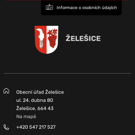
Informace o osobních údajích
ŽELEŠICE
Obecní úřad Želešice
ul. 24. dubna 80
Želešice, 664 43
Na mapě
+420 547 217 527