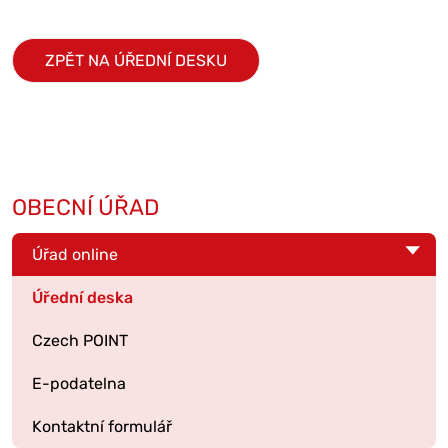
ZPĚT NA ÚŘEDNÍ DESKU
OBECNÍ ÚŘAD
Úřad online
Úřední deska
Czech POINT
E-podatelna
Kontaktní formulář