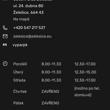
ul. 24. dubna 80
Želešice, 664 43
Na mapě
+420 547 217 527
zelesice@zelesice.eu
vyparpk
Pondělí
8.00–11.30
12.30–17.00
Úterý
8.00–11.30
12.30–15.00
Středa
8.00–11.30
12.30–17.00
(možno po tel.
Čtvrtek
ZAVŘENO
domluvě)
Pátek
ZAVŘENO