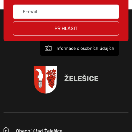
PŘIHLÁSIT
Informace o osobních údajích
ŽELEŠICE
Obecní úřad Želešice