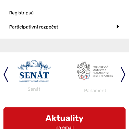
Registr psů
Participativní rozpočet
Senát
Parlament
Aktuality
na email