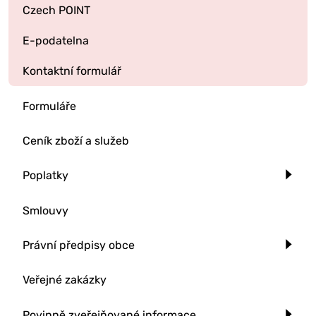
Czech POINT
E-podatelna
Kontaktní formulář
Formuláře
Ceník zboží a služeb
Poplatky
Smlouvy
Právní předpisy obce
Veřejné zakázky
Povinně zveřejňované informace