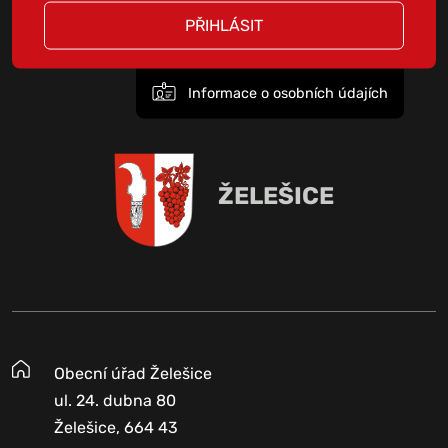
PŘIHLÁSIT
Informace o osobních údajích
ŽELEŠICE
Obecní úřad Želešice
ul. 24. dubna 80
Želešice, 664 43