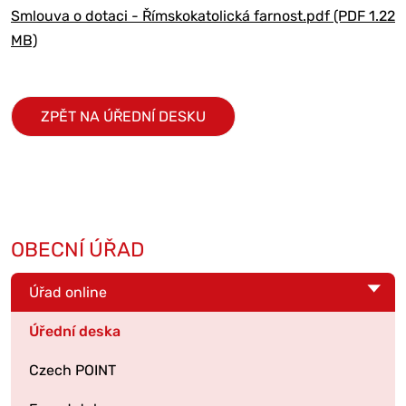
Smlouva o dotaci - Římskokatolická farnost.pdf (PDF 1.22
MB)
ZPĚT NA ÚŘEDNÍ DESKU
OBECNÍ ÚŘAD
Úřad online
Úřední deska
Czech POINT