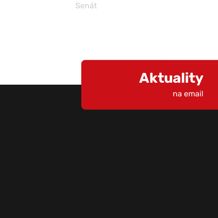
Senát
Aktuality
na email