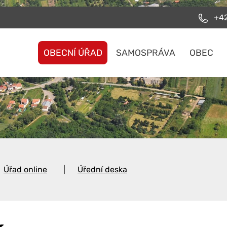
+42
OBECNÍ ÚŘAD
SAMOSPRÁVA
OBEC
Úřad online
Úřední deska