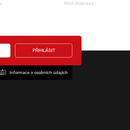
a
MAS Bobrava
PŘIHLÁSIT
Informace o osobních údajích