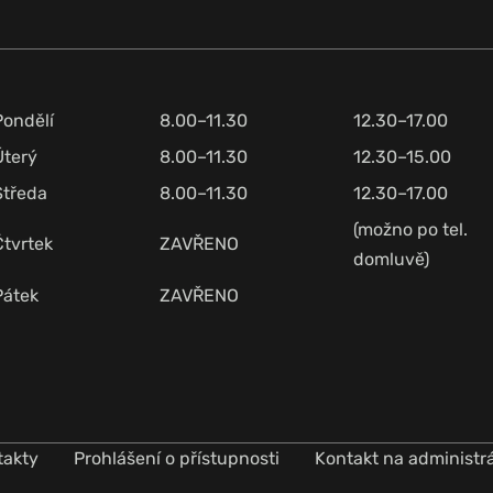
Pondělí
8.00–11.30
12.30–17.00
Úterý
8.00–11.30
12.30–15.00
Středa
8.00–11.30
12.30–17.00
(možno po tel.
Čtvrtek
ZAVŘENO
domluvě)
Pátek
ZAVŘENO
takty
Prohlášení o přístupnosti
Kontakt na administr