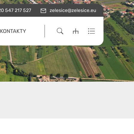
0 547 217 527
zelesice@zelesice.eu
KONTAKTY