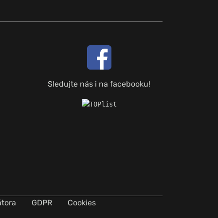
Sledujte nás i na facebooku!
átora
GDPR
Cookies