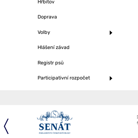
Hřbitov
Doprava
Volby
Hlášení závad
Registr psů
Participativní rozpočet