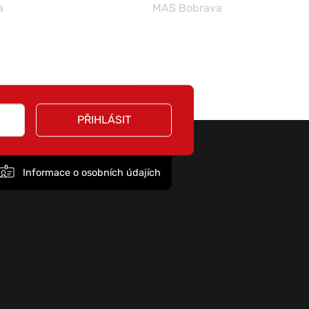
a
MAS Bobrava
PŘIHLÁSIT
Informace o osobních údajích