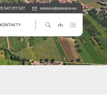
0 547 217 527
zelesice@zelesice.eu
KONTAKTY