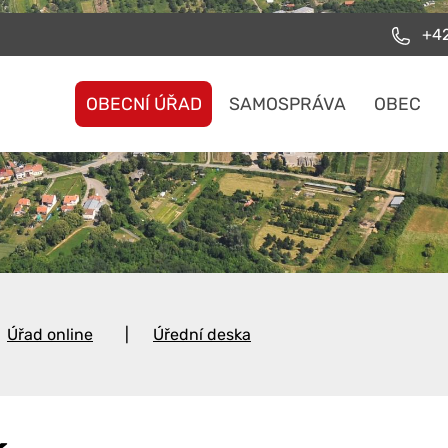
+42
OBECNÍ ÚŘAD
SAMOSPRÁVA
OBEC
Úřad online
Úřední deska