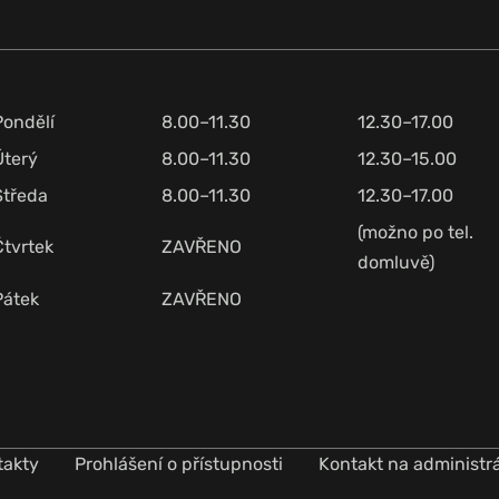
Pondělí
8.00–11.30
12.30–17.00
Úterý
8.00–11.30
12.30–15.00
Středa
8.00–11.30
12.30–17.00
(možno po tel.
Čtvrtek
ZAVŘENO
domluvě)
Pátek
ZAVŘENO
takty
Prohlášení o přístupnosti
Kontakt na administr