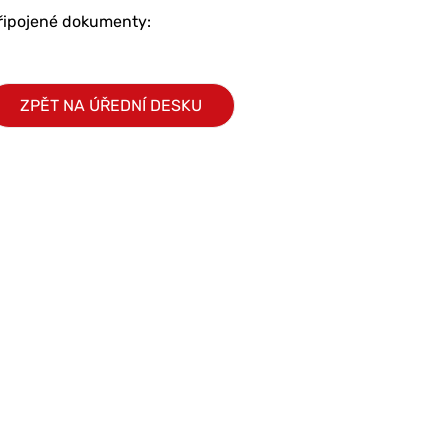
řipojené dokumenty:
ZPĚT NA ÚŘEDNÍ DESKU