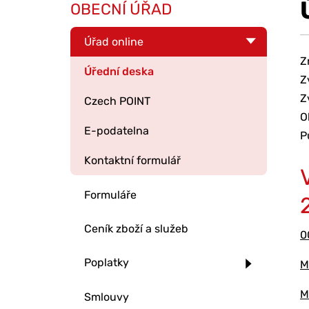
OBECNÍ ÚŘAD
Úřad online
Z
Úřední deska
Z
Z
Czech POINT
O
E-podatelna
P
Kontaktní formulář
Formuláře
Ceník zboží a služeb
0
Poplatky
M
M
Smlouvy