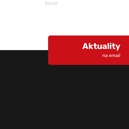
Senát
Aktuality
na email