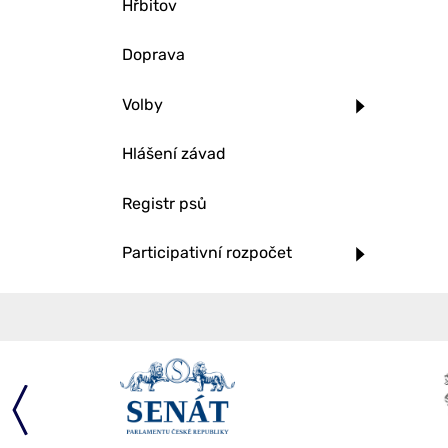
Hřbitov
Doprava
Volby
Hlášení závad
Registr psů
Participativní rozpočet