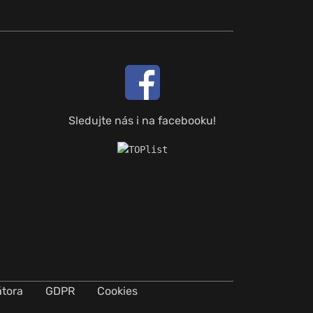
Sledujte nás i na facebooku!
átora
GDPR
Cookies